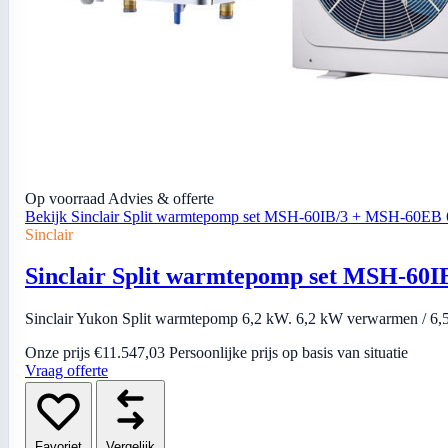
Op voorraad
Advies & offerte
Bekijk Sinclair Split warmtepomp set MSH-60IB/3 + MSH-60EB
Sinclair
Sinclair Split warmtepomp set MSH-60
Sinclair Yukon Split warmtepomp 6,2 kW. 6,2 kW verwarmen / 6,55
Onze prijs
€11.547,03
Persoonlijke prijs op basis van situatie
Vraag offerte
Favoriet
Vergelijk