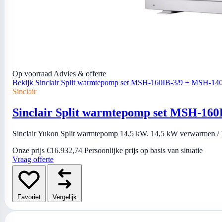
Op voorraad
Advies & offerte
Bekijk Sinclair Split warmtepomp set MSH-160IB-3/9 + MSH-1
Sinclair
Sinclair Split warmtepomp set MSH-16
Sinclair Yukon Split warmtepomp 14,5 kW. 14,5 kW verwarmen / 1
Onze prijs
€16.932,74
Persoonlijke prijs op basis van situatie
Vraag offerte
Favoriet
Vergelijk