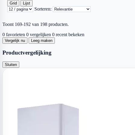
Grid
Lijst
Sorteren:
Toont 169-192 van 198 producten.
0 favorieten
0 vergelijken
0 recent bekeken
Vergelijk nu
Leeg maken
Productvergelijking
Sluiten