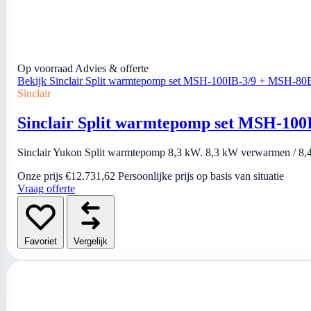
Op voorraad
Advies & offerte
Bekijk Sinclair Split warmtepomp set MSH-100IB-3/9 + MSH-80
Sinclair
Sinclair Split warmtepomp set MSH-10
Sinclair Yukon Split warmtepomp 8,3 kW. 8,3 kW verwarmen / 8,4 
Onze prijs
€12.731,62
Persoonlijke prijs op basis van situatie
Vraag offerte
Favoriet
Vergelijk