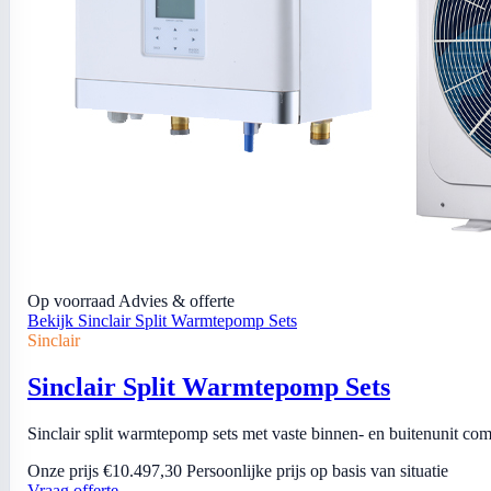
Op voorraad
Advies & offerte
Bekijk Sinclair Split Warmtepomp Sets
Sinclair
Sinclair Split Warmtepomp Sets
Sinclair split warmtepomp sets met vaste binnen- en buitenunit comb
Onze prijs
€10.497,30
Persoonlijke prijs op basis van situatie
Vraag offerte