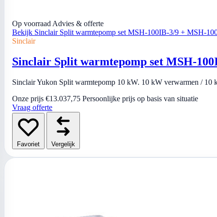
Op voorraad
Advies & offerte
Bekijk Sinclair Split warmtepomp set MSH-100IB-3/9 + MSH-1
Sinclair
Sinclair Split warmtepomp set MSH-10
Sinclair Yukon Split warmtepomp 10 kW. 10 kW verwarmen / 10 kW
Onze prijs
€13.037,75
Persoonlijke prijs op basis van situatie
Vraag offerte
Favoriet
Vergelijk