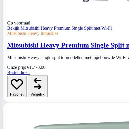
Op voorraad
Bekijk Mitsubishi Heavy Premium Single Split met Wi-Fi
Mitsubishi Heavy Industries
Mitsubishi Heavy Premium Single Split 
Mitsubishi Heavy single split topmodellen met ingebouwde Wi-Fi v
Onze prijs
€1.770,00
Bestel direct
Favoriet
Vergelijk