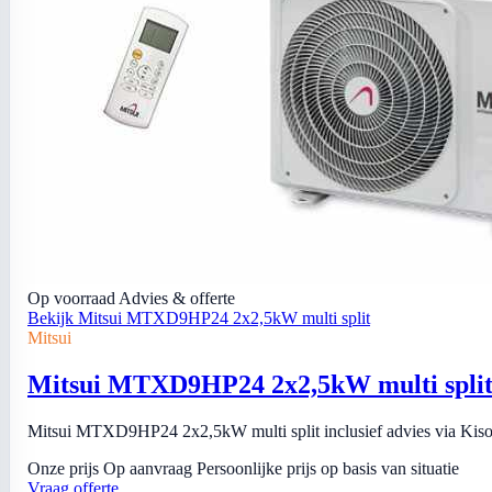
Op voorraad
Advies & offerte
Bekijk Mitsui MTXD9HP24 2x2,5kW multi split
Mitsui
Mitsui MTXD9HP24 2x2,5kW multi spli
Mitsui MTXD9HP24 2x2,5kW multi split inclusief advies via Kiso I
Onze prijs
Op aanvraag
Persoonlijke prijs op basis van situatie
Vraag offerte