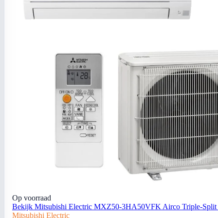
Op voorraad
Bekijk Mitsubishi Electric MXZ50-3HA50VFK Airco Triple-Spli
Mitsubishi Electric