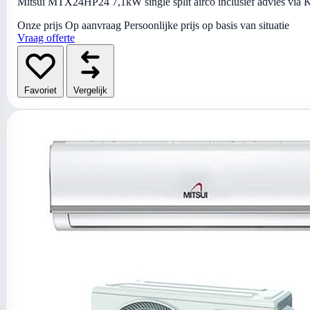
Mitsui MTX24HP24 7,1kW single split airco inclusief advies via Ki
Onze prijs
Op aanvraag
Persoonlijke prijs op basis van situatie
Vraag offerte
Favoriet
Vergelijk