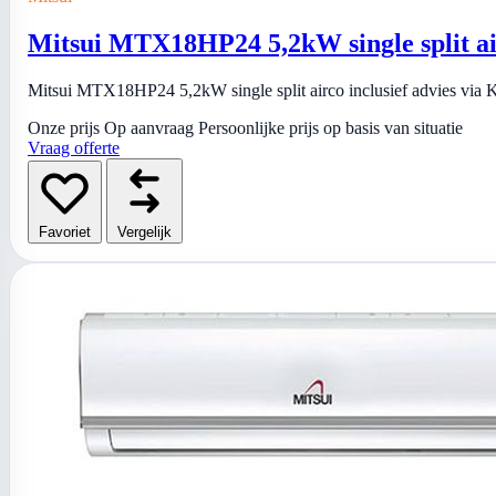
Mitsui MTX18HP24 5,2kW single split a
Mitsui MTX18HP24 5,2kW single split airco inclusief advies via Ki
Onze prijs
Op aanvraag
Persoonlijke prijs op basis van situatie
Vraag offerte
Favoriet
Vergelijk