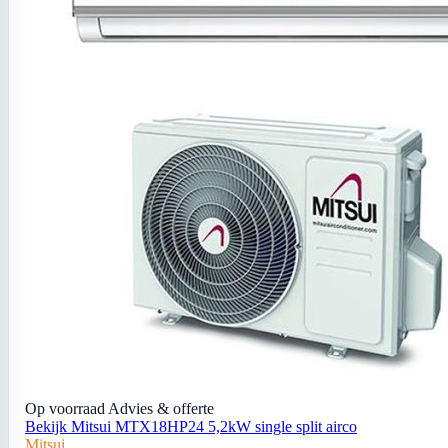
Op voorraad
Advies & offerte
Bekijk Mitsui MTX18HP24 5,2kW single split airco
Mitsui