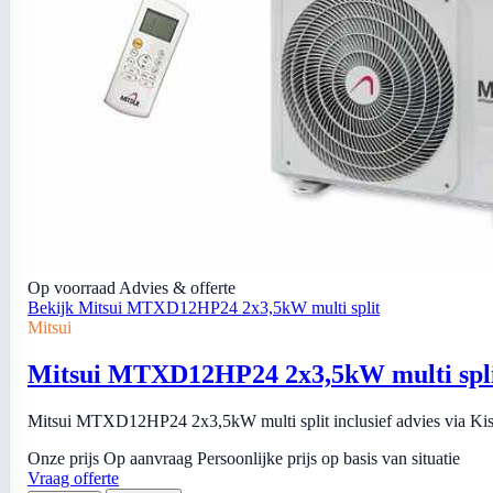
Op voorraad
Advies & offerte
Bekijk Mitsui MTXD12HP24 2x3,5kW multi split
Mitsui
Mitsui MTXD12HP24 2x3,5kW multi spl
Mitsui MTXD12HP24 2x3,5kW multi split inclusief advies via Kiso 
Onze prijs
Op aanvraag
Persoonlijke prijs op basis van situatie
Vraag offerte