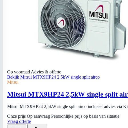
Op voorraad
Advies & offerte
Bekijk Mitsui MTX9HP24 2,5kW single split airco
Mitsui
Mitsui MTX9HP24 2,5kW single split ai
Mitsui MTX9HP24 2,5kW single split airco inclusief advies via Kiso
Onze prijs
Op aanvraag
Persoonlijke prijs op basis van situatie
Vraag offerte