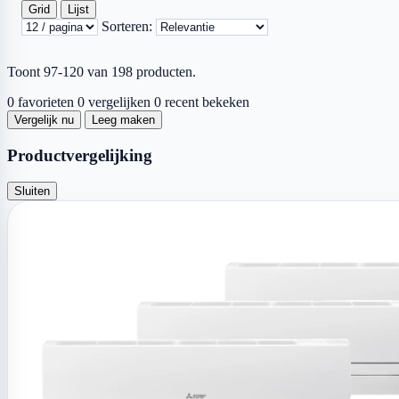
Grid
Lijst
Sorteren:
Toont 97-120 van 198 producten.
0 favorieten
0 vergelijken
0 recent bekeken
Vergelijk nu
Leeg maken
Productvergelijking
Sluiten