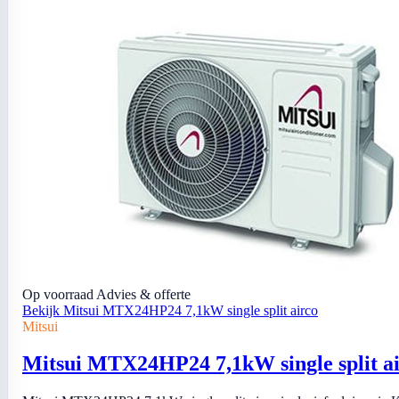
Op voorraad
Advies & offerte
Bekijk Mitsui MTX24HP24 7,1kW single split airco
Mitsui
Mitsui MTX24HP24 7,1kW single split a