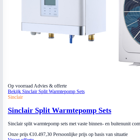
Op voorraad
Advies & offerte
Bekijk Sinclair Split Warmtepomp Sets
Sinclair
Sinclair Split Warmtepomp Sets
Sinclair split warmtepomp sets met vaste binnen- en buitenunit comb
Onze prijs
€10.497,30
Persoonlijke prijs op basis van situatie
Vraag offerte