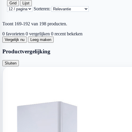
Grid
Lijst
Sorteren:
Toont 169-192 van 198 producten.
0 favorieten
0 vergelijken
0 recent bekeken
Vergelijk nu
Leeg maken
Productvergelijking
Sluiten