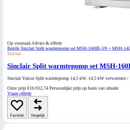
Op voorraad
Advies & offerte
Bekijk Sinclair Split warmtepomp set MSH-160IB-3/9 + MSH-1
Sinclair
Sinclair Split warmtepomp set MSH-16
Sinclair Yukon Split warmtepomp 14,5 kW. 14,5 kW verwarmen / 1
Onze prijs
€16.932,74
Persoonlijke prijs op basis van situatie
Vraag offerte
Favoriet
Vergelijk