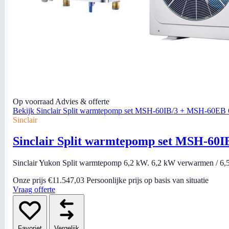
Op voorraad
Advies & offerte
Bekijk Sinclair Split warmtepomp set MSH-60IB/3 + MSH-60EB
Sinclair
Sinclair Split warmtepomp set MSH-60
Sinclair Yukon Split warmtepomp 6,2 kW. 6,2 kW verwarmen / 6,55
Onze prijs
€11.547,03
Persoonlijke prijs op basis van situatie
Vraag offerte
Favoriet
Vergelijk