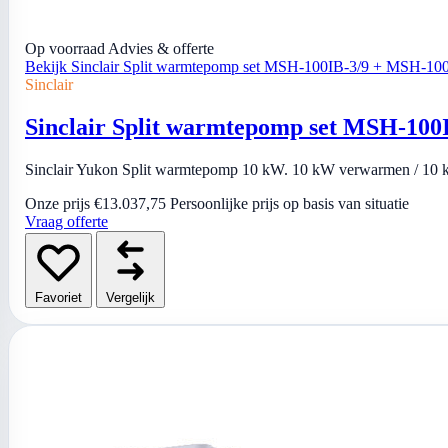
Op voorraad
Advies & offerte
Bekijk Sinclair Split warmtepomp set MSH-100IB-3/9 + MSH-1
Sinclair
Sinclair Split warmtepomp set MSH-10
Sinclair Yukon Split warmtepomp 10 kW. 10 kW verwarmen / 10 kW
Onze prijs
€13.037,75
Persoonlijke prijs op basis van situatie
Vraag offerte
Favoriet
Vergelijk