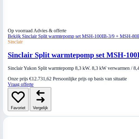
Op voorraad
Advies & offerte
Bekijk Sinclair Split warmtepomp set MSH-100IB-3/9 + MSH-80
Sinclair
Sinclair Split warmtepomp set MSH-10
Sinclair Yukon Split warmtepomp 8,3 kW. 8,3 kW verwarmen / 8,4 
Onze prijs
€12.731,62
Persoonlijke prijs op basis van situatie
Vraag offerte
Favoriet
Vergelijk