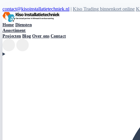
contact@kisoinstallatietechniek.nl
|
Kiso Trading binnenkort online
Ki
Kiso Installatietechniek logo
Home
Diensten
Assortiment
Projecten
Blog
Over ons
Contact