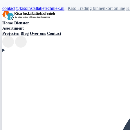
contact@kisoinstallatietechniek.nl
|
Kiso Trading binnenkort online
Ki
Kiso Installatietechniek logo
Home
Diensten
Assortiment
Projecten
Blog
Over ons
Contact