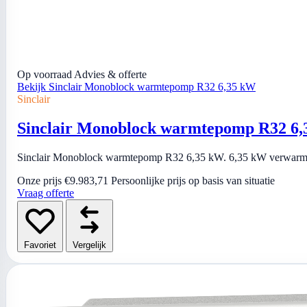
Op voorraad
Advies & offerte
Bekijk Sinclair Monoblock warmtepomp R32 6,35 kW
Sinclair
Sinclair Monoblock warmtepomp R32 6
Sinclair Monoblock warmtepomp R32 6,35 kW. 6,35 kW verwarmen 
Onze prijs
€9.983,71
Persoonlijke prijs op basis van situatie
Vraag offerte
Favoriet
Vergelijk