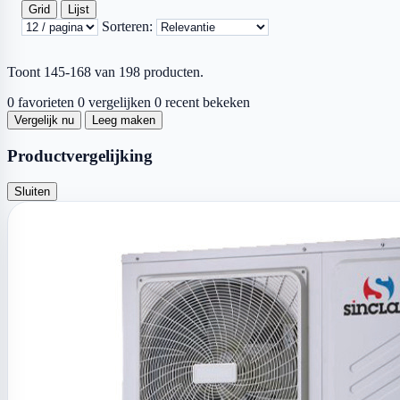
Grid
Lijst
Sorteren:
Toont 145-168 van 198 producten.
0 favorieten
0 vergelijken
0 recent bekeken
Vergelijk nu
Leeg maken
Productvergelijking
Sluiten