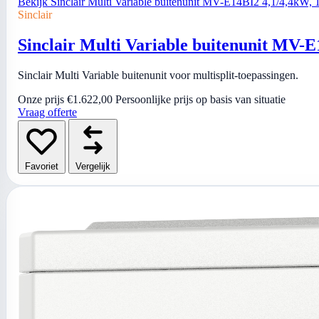
Bekijk Sinclair Multi Variable buitenunit MV-E14BI2 4,1/4,4kW, 1
Sinclair
Sinclair Multi Variable buitenunit MV-E
Sinclair Multi Variable buitenunit voor multisplit-toepassingen.
Onze prijs
€1.622,00
Persoonlijke prijs op basis van situatie
Vraag offerte
Favoriet
Vergelijk