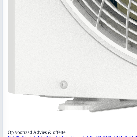
Op voorraad
Advies & offerte