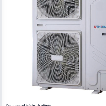
Op voorraad
Advies & offerte