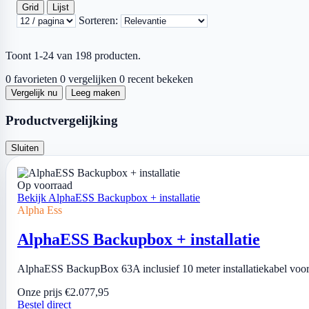
Grid
Lijst
Sorteren:
Toont 1-24 van 198 producten.
0 favorieten
0 vergelijken
0 recent bekeken
Vergelijk nu
Leeg maken
Productvergelijking
Sluiten
Op voorraad
Bekijk AlphaESS Backupbox + installatie
Alpha Ess
AlphaESS Backupbox + installatie
AlphaESS BackupBox 63A inclusief 10 meter installatiekabel vo
Onze prijs
€2.077,95
Bestel direct