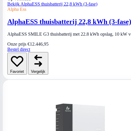
Bekijk AlphaESS thuisbatterij 22,8 kWh (3-fase)
Alpha Ess
AlphaESS thuisbatterij 22,8 kWh (3-fase
AlphaESS SMILE G3 thuisbatterij met 22.8 kWh opslag, 10 kW verm
Onze prijs
€12.446,95
Bestel direct
Favoriet
Vergelijk