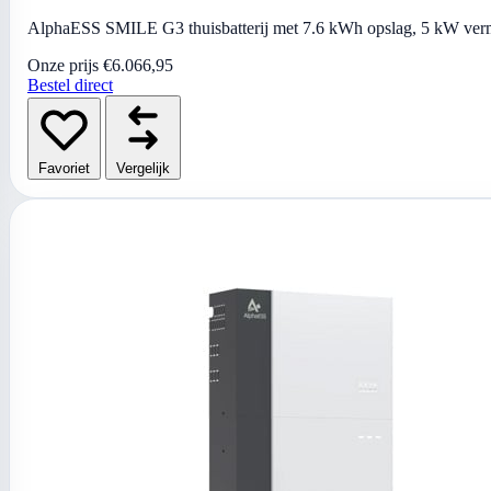
AlphaESS SMILE G3 thuisbatterij met 7.6 kWh opslag, 5 kW vermog
Onze prijs
€6.066,95
Bestel direct
Favoriet
Vergelijk