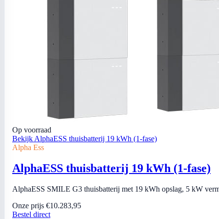
Op voorraad
Bekijk AlphaESS thuisbatterij 19 kWh (1-fase)
Alpha Ess
AlphaESS thuisbatterij 19 kWh (1-fase)
AlphaESS SMILE G3 thuisbatterij met 19 kWh opslag, 5 kW vermoge
Onze prijs
€10.283,95
Bestel direct