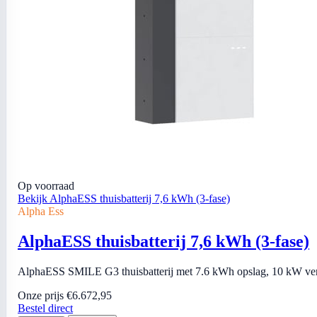
Op voorraad
Bekijk AlphaESS thuisbatterij 7,6 kWh (3-fase)
Alpha Ess
AlphaESS thuisbatterij 7,6 kWh (3-fase)
AlphaESS SMILE G3 thuisbatterij met 7.6 kWh opslag, 10 kW vermo
Onze prijs
€6.672,95
Bestel direct