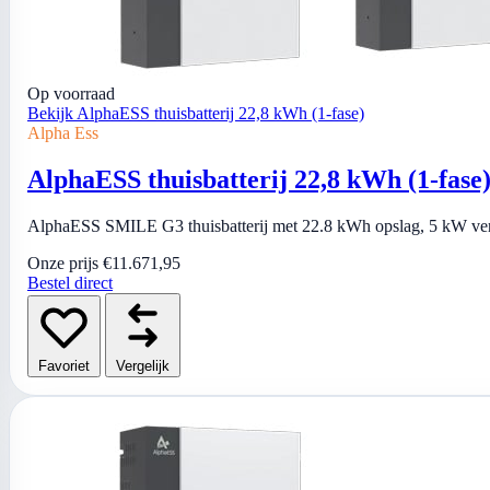
Op voorraad
Bekijk AlphaESS thuisbatterij 22,8 kWh (1-fase)
Alpha Ess
AlphaESS thuisbatterij 22,8 kWh (1-fase
AlphaESS SMILE G3 thuisbatterij met 22.8 kWh opslag, 5 kW vermo
Onze prijs
€11.671,95
Bestel direct
Favoriet
Vergelijk