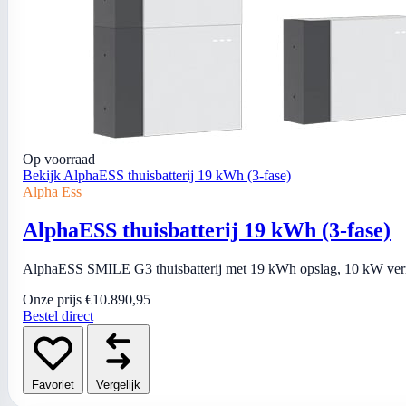
Op voorraad
Bekijk AlphaESS thuisbatterij 19 kWh (3-fase)
Alpha Ess
AlphaESS thuisbatterij 19 kWh (3-fase)
AlphaESS SMILE G3 thuisbatterij met 19 kWh opslag, 10 kW vermog
Onze prijs
€10.890,95
Bestel direct
Favoriet
Vergelijk