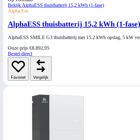
Bekijk AlphaESS thuisbatterij 15,2 kWh (1-fase)
Alpha Ess
AlphaESS thuisbatterij 15,2 kWh (1-fase
AlphaESS SMILE G3 thuisbatterij met 15.2 kWh opslag, 5 kW vermo
Onze prijs
€8.892,95
Bestel direct
Favoriet
Vergelijk