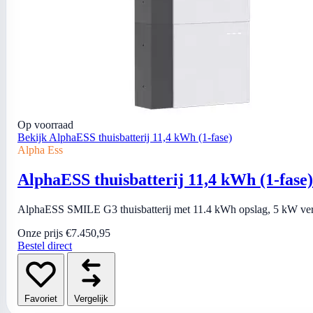
Op voorraad
Bekijk AlphaESS thuisbatterij 11,4 kWh (1-fase)
Alpha Ess
AlphaESS thuisbatterij 11,4 kWh (1-fase)
AlphaESS SMILE G3 thuisbatterij met 11.4 kWh opslag, 5 kW vermo
Onze prijs
€7.450,95
Bestel direct
Favoriet
Vergelijk