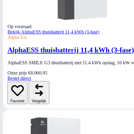
Op voorraad
Bekijk AlphaESS thuisbatterij 11,4 kWh (3-fase)
Alpha Ess
AlphaESS thuisbatterij 11,4 kWh (3-fase)
AlphaESS SMILE G3 thuisbatterij met 11.4 kWh opslag, 10 kW verm
Onze prijs
€8.060,95
Bestel direct
Favoriet
Vergelijk