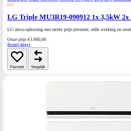
LG
LG Triple MU3R19-090912 1x 3,5kW 2x 2
LG airco-oplossing met sterke prijs-prestatie, stille werking en mo
Onze prijs
€3.900,00
Bestel direct
Favoriet
Vergelijk