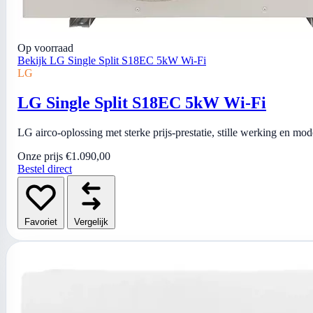
Op voorraad
Bekijk LG Single Split S18EC 5kW Wi-Fi
LG
LG Single Split S18EC 5kW Wi-Fi
LG airco-oplossing met sterke prijs-prestatie, stille werking en mo
Onze prijs
€1.090,00
Bestel direct
Favoriet
Vergelijk