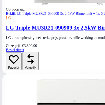
Op voorraad
Bekijk LG Triple MU3R21-090909 3x 2,5kW Binnenunit + 1x 6,2
LG
LG Triple MU3R21-090909 3x 2,5kW Binn
LG airco-oplossing met sterke prijs-prestatie, stille werking en mo
Onze prijs
€3.800,00
Bestel direct
Favoriet
Vergelijk