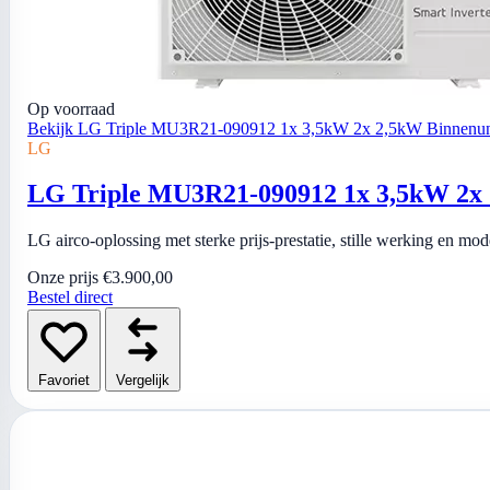
Op voorraad
Bekijk LG Triple MU3R21-090912 1x 3,5kW 2x 2,5kW Binnenunit
LG
LG Triple MU3R21-090912 1x 3,5kW 2x 2
LG airco-oplossing met sterke prijs-prestatie, stille werking en mo
Onze prijs
€3.900,00
Bestel direct
Favoriet
Vergelijk