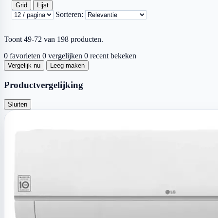
Grid
Lijst
Sorteren:
Toont 49-72 van 198 producten.
0 favorieten
0 vergelijken
0 recent bekeken
Vergelijk nu
Leeg maken
Productvergelijking
Sluiten