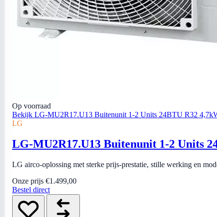
Op voorraad
Bekijk LG-MU2R17.U13 Buitenunit 1-2 Units 24BTU R32 4,7k
LG
LG-MU2R17.U13 Buitenunit 1-2 Units 
LG airco-oplossing met sterke prijs-prestatie, stille werking en mo
Onze prijs
€1.499,00
Bestel direct