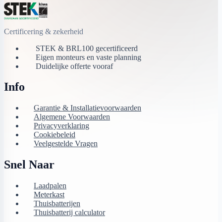
Certificering & zekerheid
STEK & BRL100 gecertificeerd
Eigen monteurs en vaste planning
Duidelijke offerte vooraf
Info
Garantie & Installatievoorwaarden
Algemene Voorwaarden
Privacyverklaring
Cookiebeleid
Veelgestelde Vragen
Snel Naar
Laadpalen
Meterkast
Thuisbatterijen
Thuisbatterij calculator