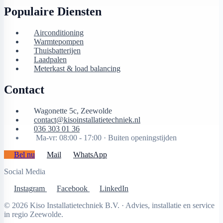
Populaire Diensten
Airconditioning
Warmtepompen
Thuisbatterijen
Laadpalen
Meterkast & load balancing
Contact
Wagonette 5c, Zeewolde
contact@kisoinstallatietechniek.nl
036 303 01 36
Ma-vr: 08:00 - 17:00 ·
Buiten openingstijden
Bel nu
Mail
WhatsApp
Social Media
Instagram
Facebook
LinkedIn
© 2026 Kiso Installatietechniek B.V. · Advies, installatie en service
in regio Zeewolde.