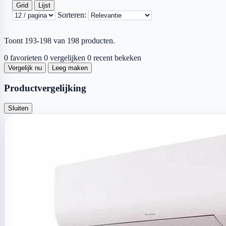
Grid
Lijst
Sorteren:
Toont 193-198 van 198 producten.
0 favorieten
0 vergelijken
0 recent bekeken
Vergelijk nu
Leeg maken
Productvergelijking
Sluiten