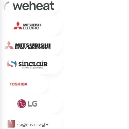
Mitsubishi Electric
Mitsubishi Heavy Industries
Sinclair
Toshiba
LG
Sigenergy