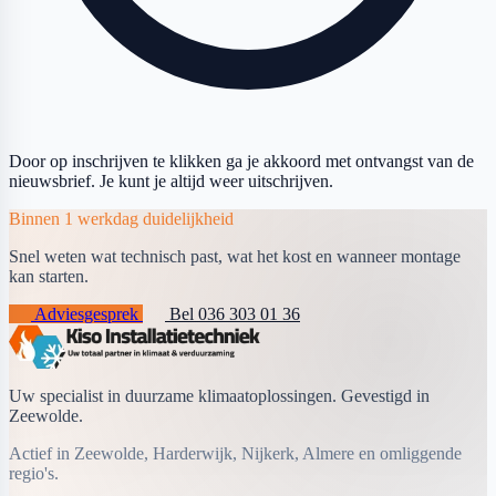
Door op inschrijven te klikken ga je akkoord met ontvangst van de
nieuwsbrief. Je kunt je altijd weer uitschrijven.
Binnen 1 werkdag duidelijkheid
Snel weten wat technisch past, wat het kost en wanneer montage
kan starten.
Adviesgesprek
Bel 036 303 01 36
Uw specialist in duurzame klimaatoplossingen. Gevestigd in
Zeewolde.
Actief in Zeewolde, Harderwijk, Nijkerk, Almere en omliggende
regio's.