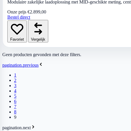
Modulaire zakelijke laadoplossing met MID-geschikte meting, centra
Onze prijs
€2.899,00
Bestel direct
Favoriet
Vergelijk
Geen producten gevonden met deze filters.
pagination.previous
1
2
3
4
5
6
7
8
9
pagination.next