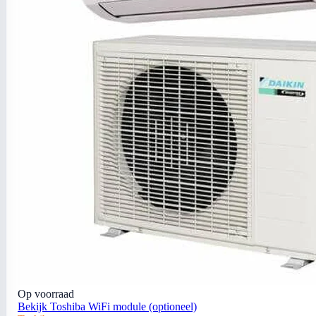
Op voorraad
Bekijk Toshiba WiFi module (optioneel)