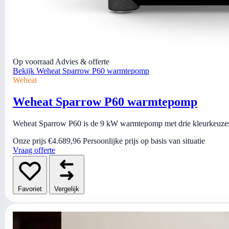
Op voorraad
Advies & offerte
Bekijk Weheat Sparrow P60 warmtepomp
Weheat
Weheat Sparrow P60 warmtepomp
Weheat Sparrow P60 is de 9 kW warmtepomp met drie kleurkeuzes
Onze prijs
€4.689,96
Persoonlijke prijs op basis van situatie
Vraag offerte
Favoriet
Vergelijk