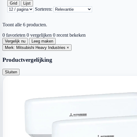
Grid
Lijst
Sorteren:
Toont alle 6 producten.
0 favorieten
0 vergelijken
0 recent bekeken
Vergelijk nu
Leeg maken
Merk: Mitsubishi Heavy Industries
×
Productvergelijking
Sluiten