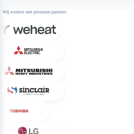
Wij werken met premium partners
Weheat
Mitsubishi Electric
Mitsubishi Heavy Industries
Sinclair
Toshiba
LG