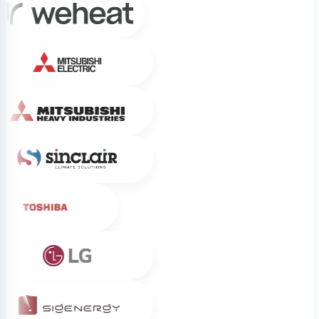
Mitsubishi Electric
Mitsubishi Heavy Industries
Sinclair
Toshiba
LG
Sigenergy