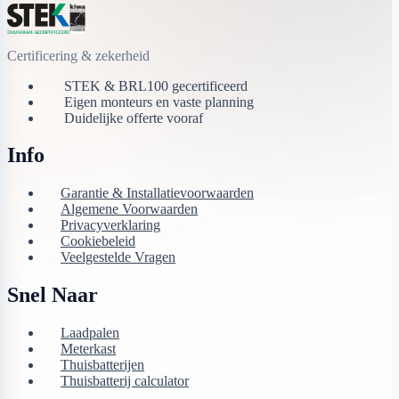
Certificering & zekerheid
STEK & BRL100 gecertificeerd
Eigen monteurs en vaste planning
Duidelijke offerte vooraf
Info
Garantie & Installatievoorwaarden
Algemene Voorwaarden
Privacyverklaring
Cookiebeleid
Veelgestelde Vragen
Snel Naar
Laadpalen
Meterkast
Thuisbatterijen
Thuisbatterij calculator