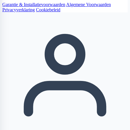
Garantie & Installatievoorwaarden
Algemene Voorwaarden
Privacyverklaring
Cookiebeleid