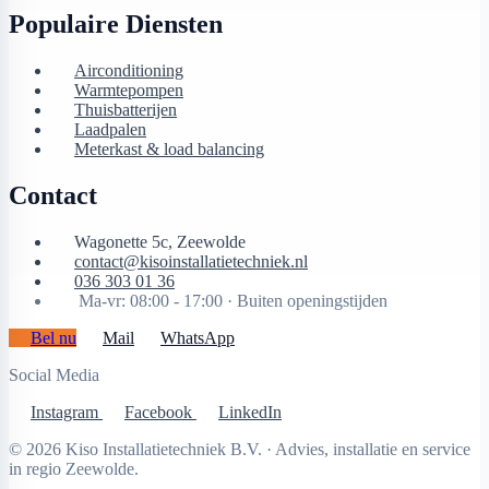
Populaire Diensten
Airconditioning
Warmtepompen
Thuisbatterijen
Laadpalen
Meterkast & load balancing
Contact
Wagonette 5c, Zeewolde
contact@kisoinstallatietechniek.nl
036 303 01 36
Ma-vr: 08:00 - 17:00 ·
Buiten openingstijden
Bel nu
Mail
WhatsApp
Social Media
Instagram
Facebook
LinkedIn
© 2026 Kiso Installatietechniek B.V. · Advies, installatie en service
in regio Zeewolde.