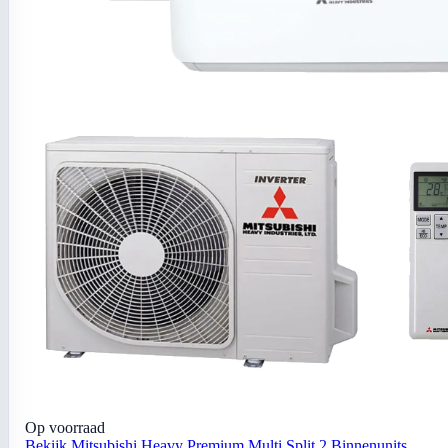
Op voorraad
Bekijk Mitsubishi Heavy Premium Multi Split 2 Binnenunits