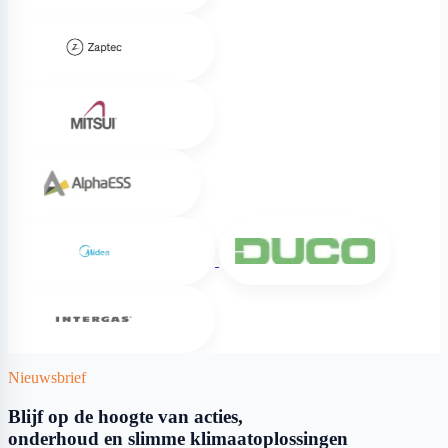
Zaptec
Mitsui
Alpha ESS
Midea
DUCO
Intergas
Nieuwsbrief
Blijf op de hoogte van acties,
onderhoud en slimme klimaatoplossingen