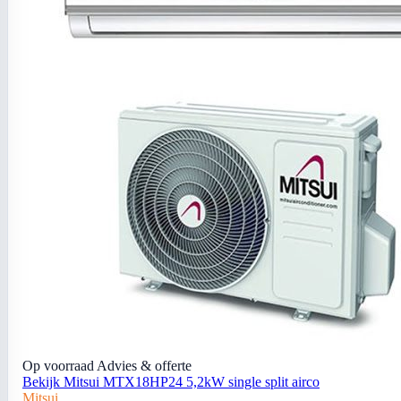
Op voorraad
Advies & offerte
Bekijk Mitsui MTX18HP24 5,2kW single split airco
Mitsui