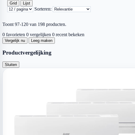
Grid
Lijst
Sorteren:
Toont 97-120 van 198 producten.
0 favorieten
0 vergelijken
0 recent bekeken
Vergelijk nu
Leeg maken
Productvergelijking
Sluiten