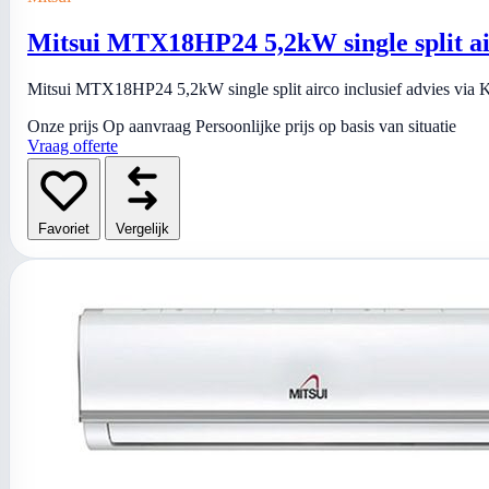
Mitsui MTX18HP24 5,2kW single split a
Mitsui MTX18HP24 5,2kW single split airco inclusief advies via Ki
Onze prijs
Op aanvraag
Persoonlijke prijs op basis van situatie
Vraag offerte
Favoriet
Vergelijk