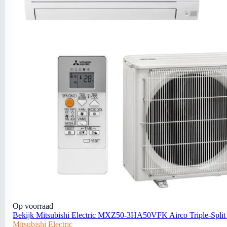
Op voorraad
Bekijk Mitsubishi Electric MXZ50-3HA50VFK Airco Triple-Spli
Mitsubishi Electric