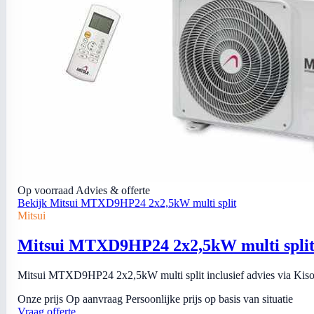
Op voorraad
Advies & offerte
Bekijk Mitsui MTXD9HP24 2x2,5kW multi split
Mitsui
Mitsui MTXD9HP24 2x2,5kW multi spli
Mitsui MTXD9HP24 2x2,5kW multi split inclusief advies via Kiso I
Onze prijs
Op aanvraag
Persoonlijke prijs op basis van situatie
Vraag offerte