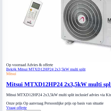
Op voorraad
Advies & offerte
Bekijk Mitsui MTXD12HP24 2x3,5kW multi split
Mitsui
Mitsui MTXD12HP24 2x3,5kW multi spl
Mitsui MTXD12HP24 2x3,5kW multi split inclusief advies via Kiso 
Onze prijs
Op aanvraag
Persoonlijke prijs op basis van situatie
Vraag offerte