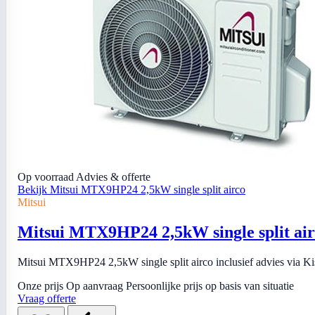
Op voorraad
Advies & offerte
Bekijk Mitsui MTX9HP24 2,5kW single split airco
Mitsui
Mitsui MTX9HP24 2,5kW single split ai
Mitsui MTX9HP24 2,5kW single split airco inclusief advies via Kiso
Onze prijs
Op aanvraag
Persoonlijke prijs op basis van situatie
Vraag offerte