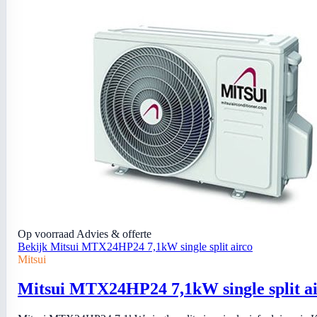
Op voorraad
Advies & offerte
Bekijk Mitsui MTX24HP24 7,1kW single split airco
Mitsui
Mitsui MTX24HP24 7,1kW single split a