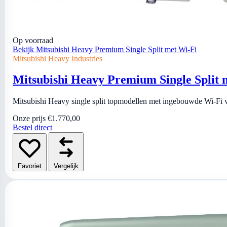
Op voorraad
Bekijk Mitsubishi Heavy Premium Single Split met Wi-Fi
Mitsubishi Heavy Industries
Mitsubishi Heavy Premium Single Split 
Mitsubishi Heavy single split topmodellen met ingebouwde Wi-Fi v
Onze prijs
€1.770,00
Bestel direct
Favoriet
Vergelijk