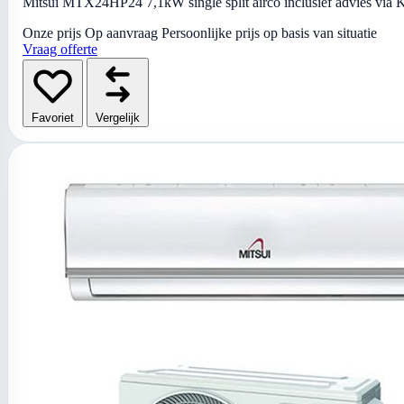
Mitsui MTX24HP24 7,1kW single split airco inclusief advies via Ki
Onze prijs
Op aanvraag
Persoonlijke prijs op basis van situatie
Vraag offerte
Favoriet
Vergelijk