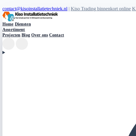
contact@kisoinstallatietechniek.nl
|
Kiso Trading binnenkort online
Ki
Kiso Installatietechniek logo
Home
Diensten
Assortiment
Projecten
Blog
Over ons
Contact