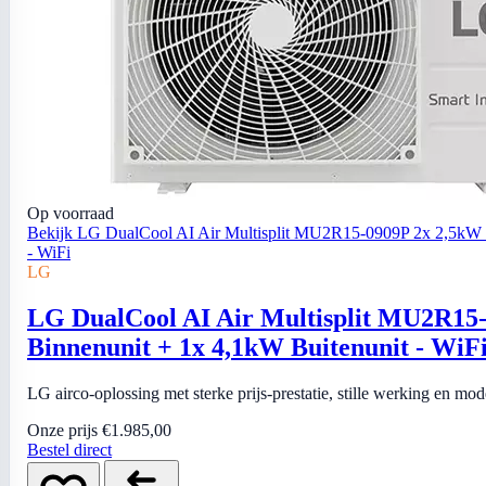
Op voorraad
Bekijk LG DualCool AI Air Multisplit MU2R15-0909P 2x 2,5kW 
- WiFi
LG
LG DualCool AI Air Multisplit MU2R15
Binnenunit + 1x 4,1kW Buitenunit - WiF
LG airco-oplossing met sterke prijs-prestatie, stille werking en mo
Onze prijs
€1.985,00
Bestel direct