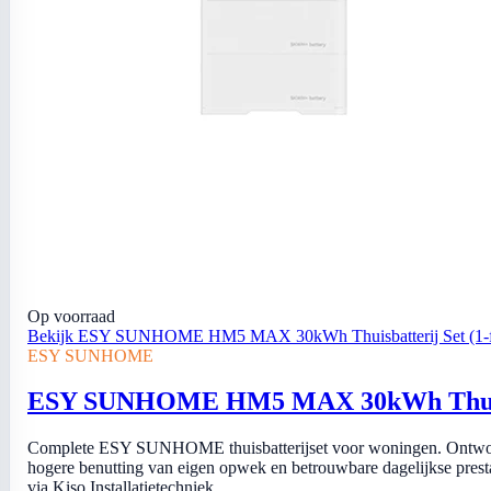
Op voorraad
Bekijk ESY SUNHOME HM5 MAX 30kWh Thuisbatterij Set (1-f
ESY SUNHOME
ESY SUNHOME HM5 MAX 30kWh Thuisbat
Complete ESY SUNHOME thuisbatterijset voor woningen. Ontworp
hogere benutting van eigen opwek en betrouwbare dagelijkse prestatie
via Kiso Installatietechniek.