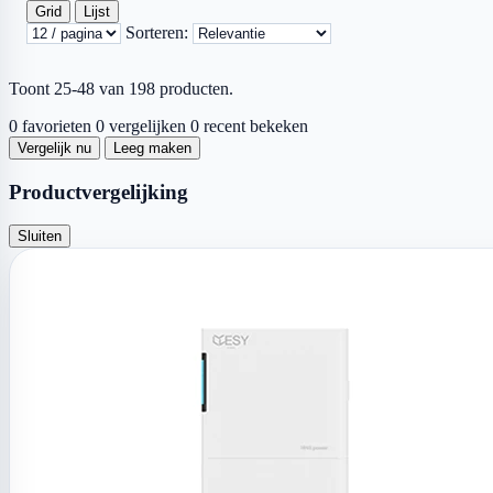
Grid
Lijst
Sorteren:
Toont 25-48 van 198 producten.
0 favorieten
0 vergelijken
0 recent bekeken
Vergelijk nu
Leeg maken
Productvergelijking
Sluiten