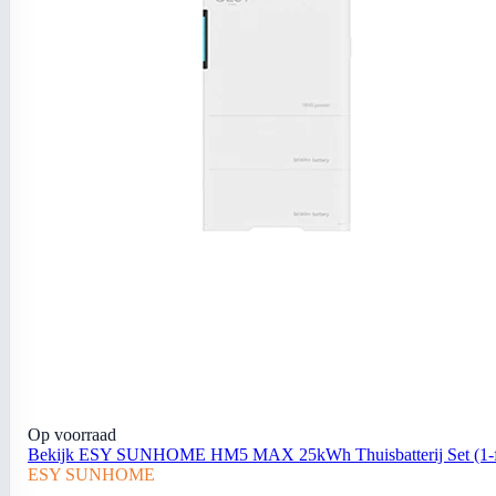
Op voorraad
Bekijk ESY SUNHOME HM5 MAX 25kWh Thuisbatterij Set (1-f
ESY SUNHOME