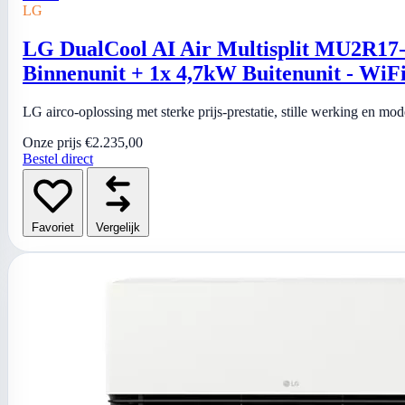
LG
LG DualCool AI Air Multisplit MU2R17
Binnenunit + 1x 4,7kW Buitenunit - WiF
LG airco-oplossing met sterke prijs-prestatie, stille werking en mo
Onze prijs
€2.235,00
Bestel direct
Favoriet
Vergelijk