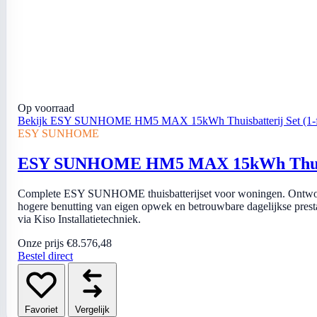
Op voorraad
Bekijk ESY SUNHOME HM5 MAX 15kWh Thuisbatterij Set (1-f
ESY SUNHOME
ESY SUNHOME HM5 MAX 15kWh Thuisbat
Complete ESY SUNHOME thuisbatterijset voor woningen. Ontworp
hogere benutting van eigen opwek en betrouwbare dagelijkse prestatie
via Kiso Installatietechniek.
Onze prijs
€8.576,48
Bestel direct
Favoriet
Vergelijk