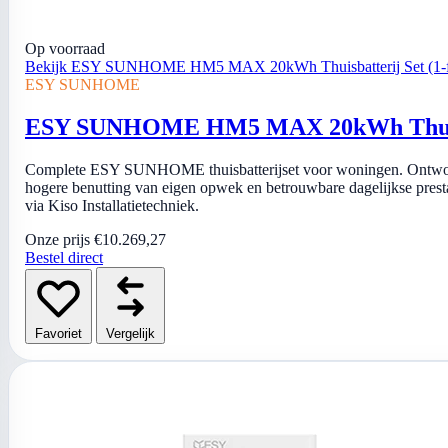
Op voorraad
Bekijk ESY SUNHOME HM5 MAX 20kWh Thuisbatterij Set (1-f
ESY SUNHOME
ESY SUNHOME HM5 MAX 20kWh Thuisbat
Complete ESY SUNHOME thuisbatterijset voor woningen. Ontworp
hogere benutting van eigen opwek en betrouwbare dagelijkse prestatie
via Kiso Installatietechniek.
Onze prijs
€10.269,27
Bestel direct
Favoriet
Vergelijk