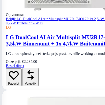
Op voorraad
Bekijk LG DualCool AI Air Multisplit MU2R17-0912P 1x 2,5kW 
4,7kW Buitenunit - WiFi
LG
LG DualCool AI Air Multisplit MU2R17-
3,5kW Binnenunit + 1x 4,7kW Buitenunit
LG airco-oplossing met sterke prijs-prestatie, stille werking en mo
Onze prijs
€2.235,00
Bestel direct
Favoriet
Vergelijk