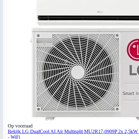
Op voorraad
Bekijk LG DualCool AI Air Multisplit MU2R17-0909P 2x 2,5kW 
- WiFi