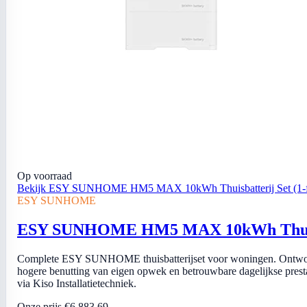
Op voorraad
Bekijk ESY SUNHOME HM5 MAX 10kWh Thuisbatterij Set (1-f
ESY SUNHOME
ESY SUNHOME HM5 MAX 10kWh Thuisbat
Complete ESY SUNHOME thuisbatterijset voor woningen. Ontworp
hogere benutting van eigen opwek en betrouwbare dagelijkse prestatie
via Kiso Installatietechniek.
Onze prijs
€6.883,69