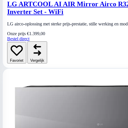
LG ARTCOOL AI AIR Mirror Airco R32
Inverter Set - WiFi
LG airco-oplossing met sterke prijs-prestatie, stille werking en mo
Onze prijs
€1.399,00
Bestel direct
Favoriet
Vergelijk