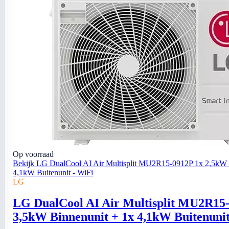
Op voorraad
Bekijk LG DualCool AI Air Multisplit MU2R15-0912P 1x 2,5kW 
4,1kW Buitenunit - WiFi
LG
LG DualCool AI Air Multisplit MU2R15-
3,5kW Binnenunit + 1x 4,1kW Buitenunit