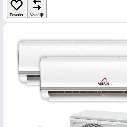
Favoriet
Vergelijk