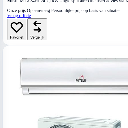
Mitsui MTX24HP24 7,1kW single split airco inclusief advies via Ki
Onze prijs
Op aanvraag
Persoonlijke prijs op basis van situatie
Vraag offerte
Favoriet
Vergelijk