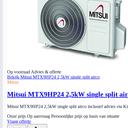
Op voorraad
Advies & offerte
Bekijk Mitsui MTX9HP24 2,5kW single split airco
Mitsui
Mitsui MTX9HP24 2,5kW single split ai
Mitsui MTX9HP24 2,5kW single split airco inclusief advies via Kiso
Onze prijs
Op aanvraag
Persoonlijke prijs op basis van situatie
Vraag offerte