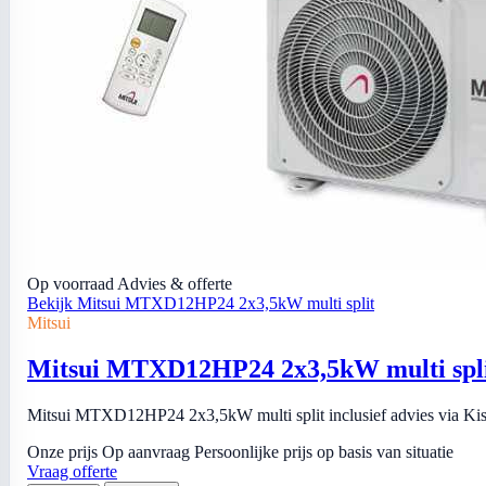
Op voorraad
Advies & offerte
Bekijk Mitsui MTXD12HP24 2x3,5kW multi split
Mitsui
Mitsui MTXD12HP24 2x3,5kW multi spl
Mitsui MTXD12HP24 2x3,5kW multi split inclusief advies via Kiso 
Onze prijs
Op aanvraag
Persoonlijke prijs op basis van situatie
Vraag offerte