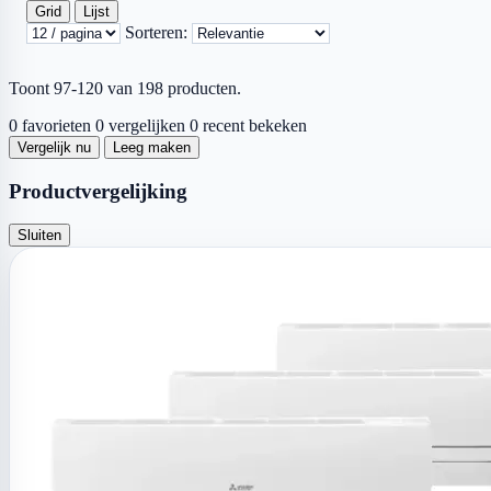
Grid
Lijst
Sorteren:
Toont 97-120 van 198 producten.
0 favorieten
0 vergelijken
0 recent bekeken
Vergelijk nu
Leeg maken
Productvergelijking
Sluiten