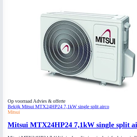
Op voorraad
Advies & offerte
Bekijk Mitsui MTX24HP24 7,1kW single split airco
Mitsui
Mitsui MTX24HP24 7,1kW single split a