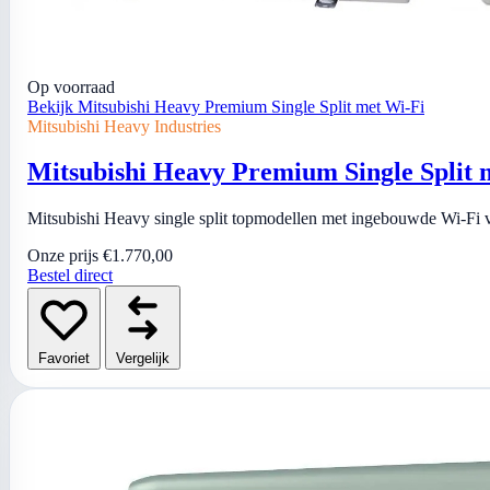
Op voorraad
Bekijk Mitsubishi Heavy Premium Single Split met Wi-Fi
Mitsubishi Heavy Industries
Mitsubishi Heavy Premium Single Split 
Mitsubishi Heavy single split topmodellen met ingebouwde Wi-Fi v
Onze prijs
€1.770,00
Bestel direct
Favoriet
Vergelijk