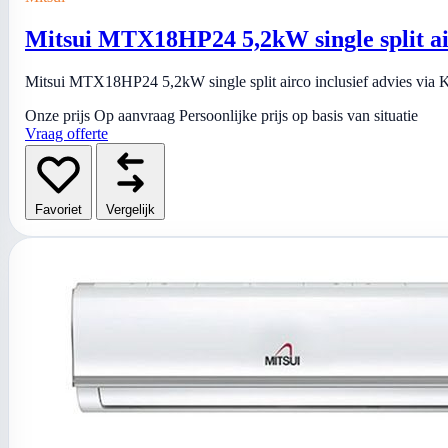
Mitsui MTX18HP24 5,2kW single split a
Mitsui MTX18HP24 5,2kW single split airco inclusief advies via Ki
Onze prijs
Op aanvraag
Persoonlijke prijs op basis van situatie
Vraag offerte
Favoriet
Vergelijk