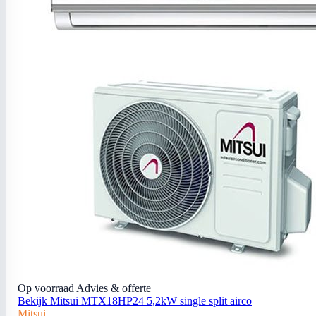
Op voorraad
Advies & offerte
Bekijk Mitsui MTX18HP24 5,2kW single split airco
Mitsui