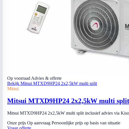
Op voorraad
Advies & offerte
Bekijk Mitsui MTXD9HP24 2x2,5kW multi split
Mitsui
Mitsui MTXD9HP24 2x2,5kW multi spli
Mitsui MTXD9HP24 2x2,5kW multi split inclusief advies via Kiso I
Onze prijs
Op aanvraag
Persoonlijke prijs op basis van situatie
Vraag offerte