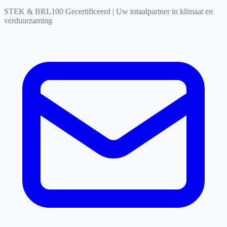
STEK & BRL100 Gecertificeerd
|
Uw totaalpartner in klimaat en
verduurzaming