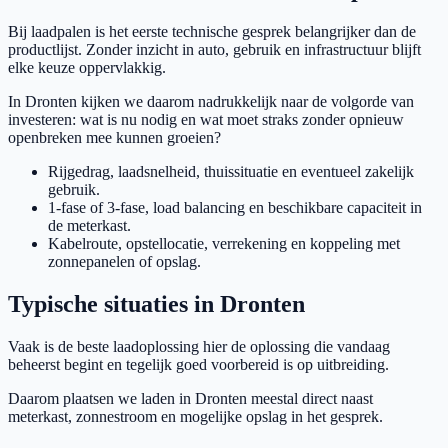
Bij laadpalen is het eerste technische gesprek belangrijker dan de
productlijst. Zonder inzicht in auto, gebruik en infrastructuur blijft
elke keuze oppervlakkig.
In Dronten kijken we daarom nadrukkelijk naar de volgorde van
investeren: wat is nu nodig en wat moet straks zonder opnieuw
openbreken mee kunnen groeien?
Rijgedrag, laadsnelheid, thuissituatie en eventueel zakelijk
gebruik.
1-fase of 3-fase, load balancing en beschikbare capaciteit in
de meterkast.
Kabelroute, opstellocatie, verrekening en koppeling met
zonnepanelen of opslag.
Typische situaties in Dronten
Vaak is de beste laadoplossing hier de oplossing die vandaag
beheerst begint en tegelijk goed voorbereid is op uitbreiding.
Daarom plaatsen we laden in Dronten meestal direct naast
meterkast, zonnestroom en mogelijke opslag in het gesprek.