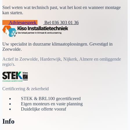
Snel weten wat technisch past, wat het kost en wanneer montage
kan starten.
Adviesgesprek
Bel 036 303 01 36
Uw specialist in duurzame klimaatoplossingen. Gevestigd in
Zeewolde.
Actief in Zeewolde, Harderwijk, Nijkerk, Almere en omliggende
regio's.
Certificering & zekerheid
STEK & BRL100 gecertificeerd
Eigen monteurs en vaste planning
Duidelijke offerte vooraf
Info