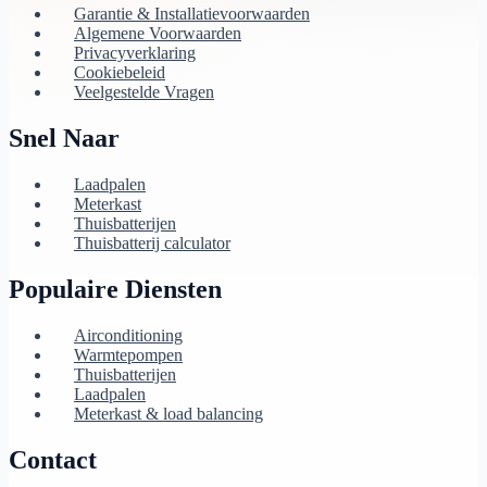
Garantie & Installatievoorwaarden
Algemene Voorwaarden
Privacyverklaring
Cookiebeleid
Veelgestelde Vragen
Snel Naar
Laadpalen
Meterkast
Thuisbatterijen
Thuisbatterij calculator
Populaire Diensten
Airconditioning
Warmtepompen
Thuisbatterijen
Laadpalen
Meterkast & load balancing
Contact