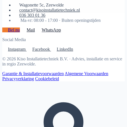
Wagonette 5c, Zeewolde
contact@kisoinstallatietechniek.nl
036 303 01 36
Ma-vr: 08:00 - 17:00 ·
Buiten openingstijden
Bel nu
Mail
WhatsApp
Social Media
Instagram
Facebook
LinkedIn
© 2026 Kiso Installatietechniek B.V. · Advies, installatie en service
in regio Zeewolde.
Garantie & Installatievoorwaarden
Algemene Voorwaarden
Privacyverklaring
Cookiebeleid