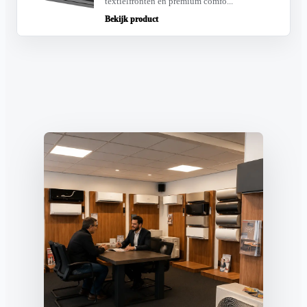
textielfronten en premium comfo...
Bekijk product