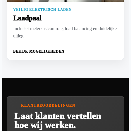
VEILIG ELEKTRISCH LADEN
Laadpaal
Inclusief meterkastcontrole, load balancing en duidelijke
uitleg.
BEKIJK MOGELIJKHEDEN
KLANTBEOORDELINGEN
Laat klanten vertellen
hoe wij werken.