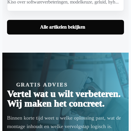
Kiso over softwareverbeteringen, modelkeuze, geluid, hyb...
Alle artikelen bekijken
GRATIS ADVIES
Vertel wat u wilt verbeteren.
Wij maken het concreet.
Binnen korte tijd weet u welke oplossing past, wat de
montage inhoudt en welke vervolgstap logisch is.