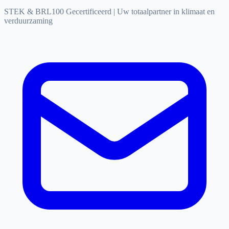
STEK & BRL100 Gecertificeerd
|
Uw totaalpartner in klimaat en
verduurzaming