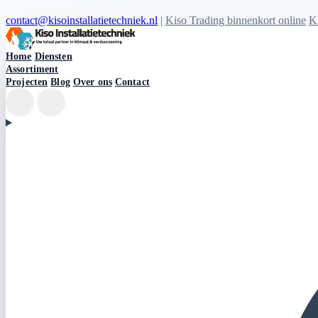
contact@kisoinstallatietechniek.nl
|
Kiso Trading binnenkort online
Ki
Kiso Installatietechniek logo
Home
Diensten
Assortiment
Projecten
Blog
Over ons
Contact