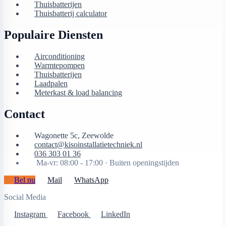
Thuisbatterijen
Thuisbatterij calculator
Populaire Diensten
Airconditioning
Warmtepompen
Thuisbatterijen
Laadpalen
Meterkast & load balancing
Contact
Wagonette 5c, Zeewolde
contact@kisoinstallatietechniek.nl
036 303 01 36
Ma-vr: 08:00 - 17:00 ·
Buiten openingstijden
Bel nu
Mail
WhatsApp
Social Media
Instagram
Facebook
LinkedIn