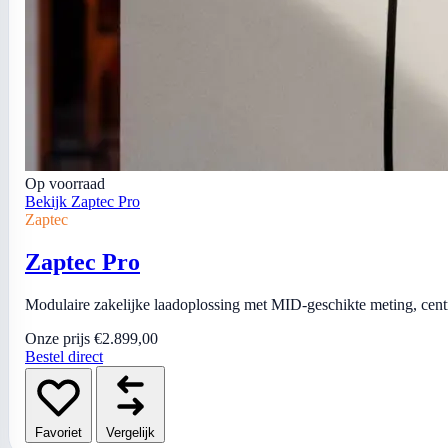
Op voorraad
Bekijk Zaptec Pro
Zaptec
Zaptec Pro
Modulaire zakelijke laadoplossing met MID-geschikte meting, centra
Onze prijs
€2.899,00
Bestel direct
Favoriet
Vergelijk