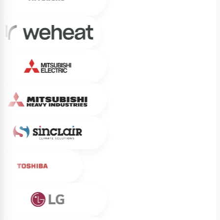
Weheat
Mitsubishi Electric
Mitsubishi Heavy Industries
Sinclair
Toshiba
LG
Sigenergy