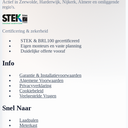
Actief in Zeewolde, Harderwijk, Nijkerk, Almere en omliggende
regio's.
Certificering & zekerheid
STEK & BRL100 gecertificeerd
Eigen monteurs en vaste planning
Duidelijke offerte vooraf
Info
Garantie & Installatievoorwaarden
Algemene Voorwaarden
Privacyverklaring
Cookiebeleid
Veelgestelde Vragen
Snel Naar
Laadpalen
Meterkast