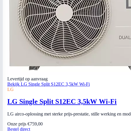
Levertijd op aanvraag
Bekijk LG Single Split S12EC 3,5kW Wi-Fi
LG
LG Single Split S12EC 3,5kW Wi-Fi
LG airco-oplossing met sterke prijs-prestatie, stille werking en mo
Onze prijs
€759,00
Bestel direct