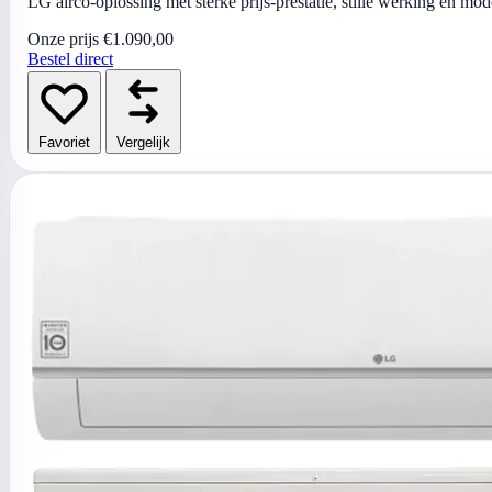
LG airco-oplossing met sterke prijs-prestatie, stille werking en mo
Onze prijs
€1.090,00
Bestel direct
Favoriet
Vergelijk