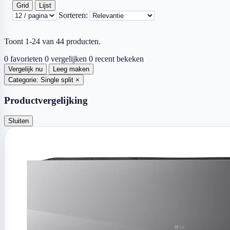
Grid
Lijst
Sorteren:
Toont 1-24 van 44 producten.
0 favorieten
0 vergelijken
0 recent bekeken
Vergelijk nu
Leeg maken
Categorie: Single split
×
Productvergelijking
Sluiten