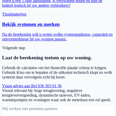
Heeft u een 1-fase aansluiting, is verzwaring nodig en past de
batterij logisch bij uw andere verbruikers?
Thuisbatterijen
Bekijk systemen en merken
Na de berekening wilt u weten welke systeemopbouw, capaciteit en
omvormerklasse bij uw woning passen.
Volgende stap
Laat de berekening toetsen op uw woning.
Gebruik de calculator om het financiële plaatje scherp te krijgen.
Gebruik Kiso om te bepalen of de uitkomst technisch klopt en welk
systeem daar vervolgens echt bij hoort.
Vraag advies aan
Bel 036 303 01 36
Vooral relevant bij: hoge teruglevering, negatieve
terugleververgoeding, dynamische tarieven, EV-laden,
warmtepompen en woningen waar ook de meterkast een rol speelt.
Wij werken met premium partners