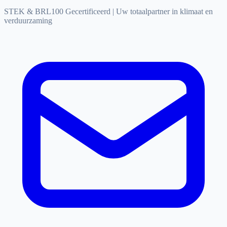
STEK & BRL100 Gecertificeerd
|
Uw totaalpartner in klimaat en
verduurzaming