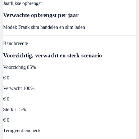
Jaarlijkse opbrengst
Verwachte opbrengst per jaar
Model: Frank slim handelen en slim laden
Bandbreedte
Voorzichtig, verwacht en sterk scenario
Voorzichtig
85%
€ 0
Verwacht
100%
€ 0
Sterk
115%
€ 0
Terugverdiencheck