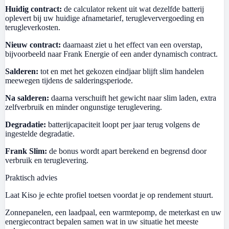
Huidig contract:
de calculator rekent uit wat dezelfde batterij
oplevert bij uw huidige afnametarief, terugleververgoeding en
terugleverkosten.
Nieuw contract:
daarnaast ziet u het effect van een overstap,
bijvoorbeeld naar Frank Energie of een ander dynamisch contract.
Salderen:
tot en met het gekozen eindjaar blijft slim handelen
meewegen tijdens de salderingsperiode.
Na salderen:
daarna verschuift het gewicht naar slim laden, extra
zelfverbruik en minder ongunstige teruglevering.
Degradatie:
batterijcapaciteit loopt per jaar terug volgens de
ingestelde degradatie.
Frank Slim:
de bonus wordt apart berekend en begrensd door
verbruik en teruglevering.
Praktisch advies
Laat Kiso je echte profiel toetsen voordat je op rendement stuurt.
Zonnepanelen, een laadpaal, een warmtepomp, de meterkast en uw
energiecontract bepalen samen wat in uw situatie het meeste