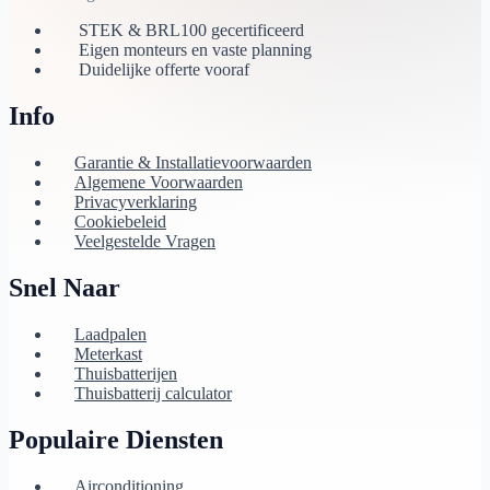
STEK & BRL100 gecertificeerd
Eigen monteurs en vaste planning
Duidelijke offerte vooraf
Info
Garantie & Installatievoorwaarden
Algemene Voorwaarden
Privacyverklaring
Cookiebeleid
Veelgestelde Vragen
Snel Naar
Laadpalen
Meterkast
Thuisbatterijen
Thuisbatterij calculator
Populaire Diensten
Airconditioning