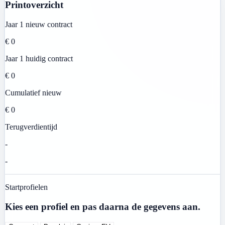
Printoverzicht
Jaar 1 nieuw contract
€ 0
Jaar 1 huidig contract
€ 0
Cumulatief nieuw
€ 0
Terugverdientijd
-
-
Startprofielen
Kies een profiel en pas daarna de gegevens aan.