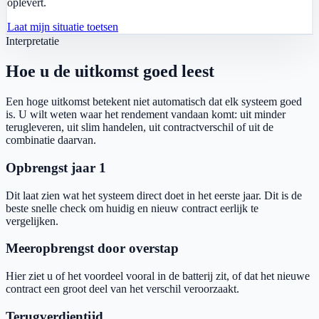
oplevert.
Laat mijn situatie toetsen
Interpretatie
Hoe u de uitkomst goed leest
Een hoge uitkomst betekent niet automatisch dat elk systeem goed
is. U wilt weten waar het rendement vandaan komt: uit minder
terugleveren, uit slim handelen, uit contractverschil of uit de
combinatie daarvan.
Opbrengst jaar 1
Dit laat zien wat het systeem direct doet in het eerste jaar. Dit is de
beste snelle check om huidig en nieuw contract eerlijk te
vergelijken.
Meeropbrengst door overstap
Hier ziet u of het voordeel vooral in de batterij zit, of dat het nieuwe
contract een groot deel van het verschil veroorzaakt.
Terugverdientijd