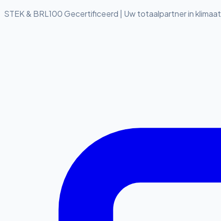
STEK & BRL100 Gecertificeerd
|
Uw totaalpartner in klimaa