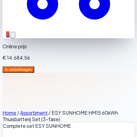
0
Online prijs
€ 14.684,56
In winkelwagen
Home
/
Assortiment
/
ESY SUNHOME HM15 60kWh
Thuisbatterij Set (3-fase)
Complete set
ESY SUNHOME