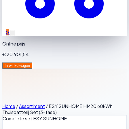
0
Online prijs
€ 20.901,54
In winkelwagen
Home
/
Assortiment
/
ESY SUNHOME HM20 60kWh
Thuisbatterij Set (3-fase)
Complete set
ESY SUNHOME