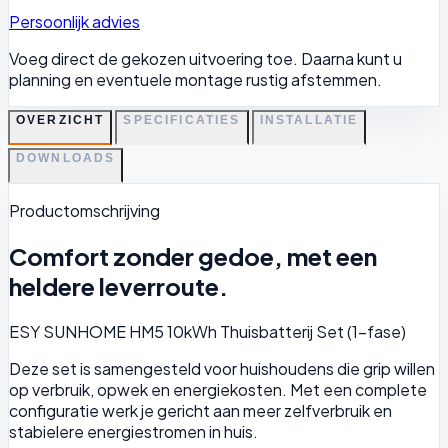
Persoonlijk advies
Voeg direct de gekozen uitvoering toe. Daarna kunt u
planning en eventuele montage rustig afstemmen.
OVERZICHT
SPECIFICATIES
INSTALLATIE
DOWNLOADS
Productomschrijving
Comfort zonder gedoe, met een
heldere leverroute.
ESY SUNHOME HM5 10kWh Thuisbatterij Set (1-fase)
Deze set is samengesteld voor huishoudens die grip willen
op verbruik, opwek en energiekosten. Met een complete
configuratie werk je gericht aan meer zelfverbruik en
stabielere energiestromen in huis.