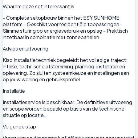
Waarom deze set interessant is
- Complete setopbouw binnen het ESY SUNHOME
platform - Geschikt voor residentiële toepassingen -
Slimme sturing op energieverbruik en opslag - Praktisch
inzetbaar in combinatie met zonnepanelen
Advies en uitvoering
Kiso Installatietechniek begeleidt het volledige traject:
intake, technische afstemming, planning, installatie en
oplevering. Zo sluiten systeemkeuze en instellingen aan
op jouw woning en gebruiksprofiel.
Installatie
Installatieservice is beschikbaar. De definitieve uitvoering
en scope worden bepaald op basis van de technische
situatie op locatie.
Volgende stap
Vraag een adviesgesprek of offerte aan voor een voorstel