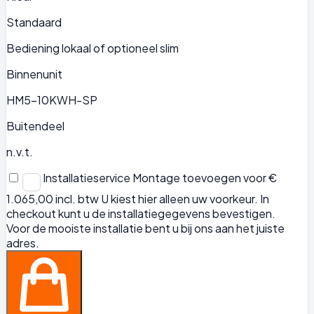
Standaard
Bediening lokaal of optioneel slim
Binnenunit
HM5-10KWH-SP
Buitendeel
n.v.t.
Installatieservice
Montage toevoegen voor €
1.065,00 incl. btw
U kiest hier alleen uw voorkeur. In
checkout kunt u de installatiegegevens bevestigen.
Voor de mooiste installatie bent u bij ons aan het juiste
adres.