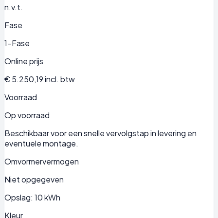
n.v.t.
Fase
1-Fase
Online prijs
€ 5.250,19
incl. btw
Voorraad
Op voorraad
Beschikbaar voor een snelle vervolgstap in levering en
eventuele montage.
Omvormervermogen
Niet opgegeven
Opslag: 10 kWh
Kleur