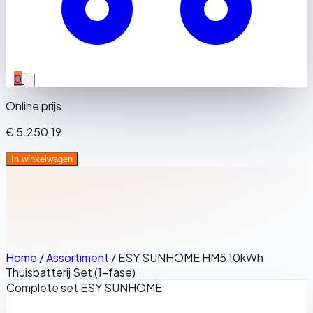
0
Online prijs
€ 5.250,19
In winkelwagen
Home
/
Assortiment
/
ESY SUNHOME HM5 10kWh
Thuisbatterij Set (1-fase)
Complete set
ESY SUNHOME