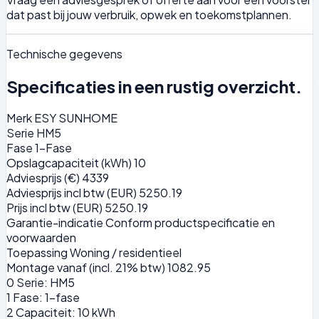
dat past bij jouw verbruik, opwek en toekomstplannen.
Technische gegevens
Specificaties in een rustig overzicht.
Merk
ESY SUNHOME
Serie
HM5
Fase
1-Fase
Opslagcapaciteit (kWh)
10
Adviesprijs (€)
4339
Adviesprijs incl btw (EUR)
5250.19
Prijs incl btw (EUR)
5250.19
Garantie-indicatie
Conform productspecificatie en
voorwaarden
Toepassing
Woning / residentieel
Montage vanaf (incl. 21% btw)
1082.95
0
Serie: HM5
1
Fase: 1-fase
2
Capaciteit: 10 kWh