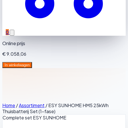
0
Online prijs
€ 9.058,06
In winkelwagen
Home
/
Assortiment
/
ESY SUNHOME HM5 25kWh
Thuisbatterij Set (1-fase)
Complete set
ESY SUNHOME