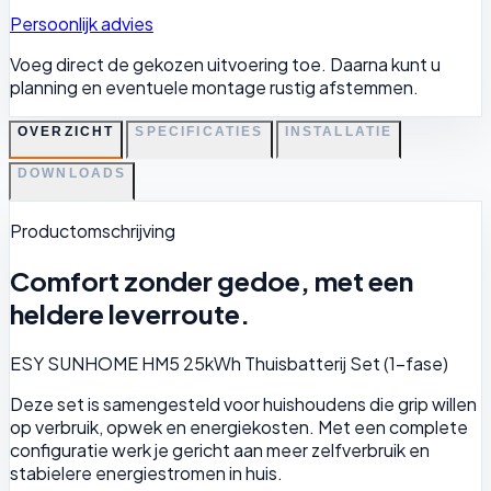
Persoonlijk advies
Voeg direct de gekozen uitvoering toe. Daarna kunt u
planning en eventuele montage rustig afstemmen.
OVERZICHT
SPECIFICATIES
INSTALLATIE
DOWNLOADS
Productomschrijving
Comfort zonder gedoe, met een
heldere leverroute.
ESY SUNHOME HM5 25kWh Thuisbatterij Set (1-fase)
Deze set is samengesteld voor huishoudens die grip willen
op verbruik, opwek en energiekosten. Met een complete
configuratie werk je gericht aan meer zelfverbruik en
stabielere energiestromen in huis.