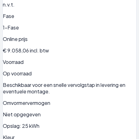
n.v.t.
Fase
1-Fase
Online prijs
€ 9.058,06
incl. btw
Voorraad
Op voorraad
Beschikbaar voor een snelle vervolgstap in levering en
eventuele montage.
Omvormervermogen
Niet opgegeven
Opslag: 25 kWh
Kleur