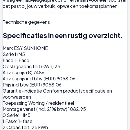
dat past bij jouw verbruik, opwek en toekomstplannen.
Technische gegevens
Specificaties in een rustig overzicht.
Merk
ESY SUNHOME
Serie
HM5
Fase
1-Fase
Opslagcapaciteit (kWh)
25
Adviesprijs (€)
7486
Adviesprijs incl btw (EUR)
9058.06
Prijs incl btw (EUR)
9058.06
Garantie-indicatie
Conform productspecificatie en
voorwaarden
Toepassing
Woning / residentieel
Montage vanaf (incl. 21% btw)
1082.95
0
Serie: HM5
1
Fase: 1-fase
2
Capaciteit: 25 kWh