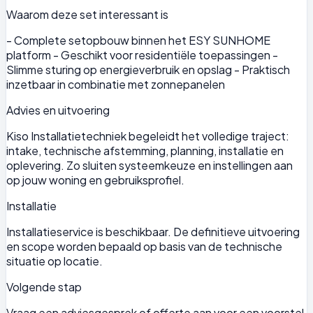
Waarom deze set interessant is
- Complete setopbouw binnen het ESY SUNHOME
platform - Geschikt voor residentiële toepassingen -
Slimme sturing op energieverbruik en opslag - Praktisch
inzetbaar in combinatie met zonnepanelen
Advies en uitvoering
Kiso Installatietechniek begeleidt het volledige traject:
intake, technische afstemming, planning, installatie en
oplevering. Zo sluiten systeemkeuze en instellingen aan
op jouw woning en gebruiksprofiel.
Installatie
Installatieservice is beschikbaar. De definitieve uitvoering
en scope worden bepaald op basis van de technische
situatie op locatie.
Volgende stap
Vraag een adviesgesprek of offerte aan voor een voorstel