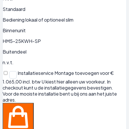
Standaard
Bediening lokaal of optioneel slim
Binnenunit
HM5-25KWH-SP
Buitendeel
n.v.t.
Installatieservice
Montage toevoegen voor €
1.065,00 incl. btw
U kiest hier alleen uw voorkeur. In
checkout kunt u de installatiegegevens bevestigen.
Voor de mooiste installatie bent u bij ons aan het juiste
adres.