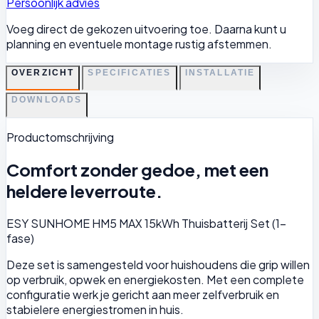
Persoonlijk advies
Voeg direct de gekozen uitvoering toe. Daarna kunt u
planning en eventuele montage rustig afstemmen.
OVERZICHT
SPECIFICATIES
INSTALLATIE
DOWNLOADS
Productomschrijving
Comfort zonder gedoe, met een
heldere leverroute.
ESY SUNHOME HM5 MAX 15kWh Thuisbatterij Set (1-
fase)
Deze set is samengesteld voor huishoudens die grip willen
op verbruik, opwek en energiekosten. Met een complete
configuratie werk je gericht aan meer zelfverbruik en
stabielere energiestromen in huis.