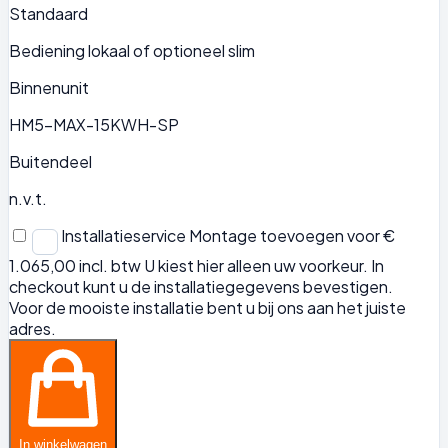
Standaard
Bediening lokaal of optioneel slim
Binnenunit
HM5-MAX-15KWH-SP
Buitendeel
n.v.t.
Installatieservice
Montage toevoegen voor €
1.065,00 incl. btw
U kiest hier alleen uw voorkeur. In
checkout kunt u de installatiegegevens bevestigen.
Voor de mooiste installatie bent u bij ons aan het juiste
adres.
In winkelwagen