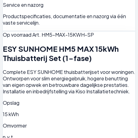
Service en nazorg
Productspecificaties, documentatie en nazorg via één
vaste servicelijn.
Op voorraad
Art. HM5-MAX-15KWH-SP
ESY SUNHOME HM5 MAX 15kWh
Thuisbatterij Set (1-fase)
Complete ESY SUNHOME thuisbatterijset voor woningen.
Ontworpen voor slim energiegebruik, hogere benutting
van eigen opwek en betrouwbare dagelijkse prestaties.
Installatie en inbedrijfstelling via Kiso Installatietechniek.
Opslag
15 kWh
Omvormer
n.v.t.