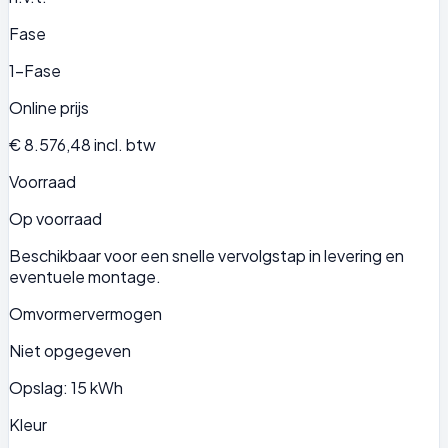
Fase
1-Fase
Online prijs
€ 8.576,48
incl. btw
Voorraad
Op voorraad
Beschikbaar voor een snelle vervolgstap in levering en
eventuele montage.
Omvormervermogen
Niet opgegeven
Opslag: 15 kWh
Kleur