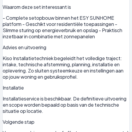
Waarom deze set interessant is
- Complete setopbouw binnen het ESY SUNHOME
platform - Geschikt voor residentiële toepassingen -
Slimme sturing op energieverbruik en opslag - Praktisch
inzetbaar in combinatie met zonnepanelen
Advies en uitvoering
Kiso Installatietechniek begeleidt het volledige traject:
intake, technische afstemming, planning, installatie en
oplevering. Zo sluiten systeemkeuze en instellingen aan
op jouw woning en gebruiksprofiel.
Installatie
Installatieservice is beschikbaar. De definitieve uitvoering
en scope worden bepaald op basis van de technische
situatie op locatie.
Volgende stap