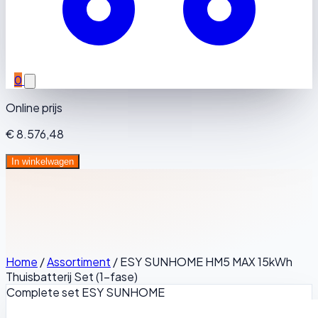
0
Online prijs
€ 8.576,48
In winkelwagen
Home
/
Assortiment
/
ESY SUNHOME HM5 MAX 15kWh
Thuisbatterij Set (1-fase)
Complete set
ESY SUNHOME