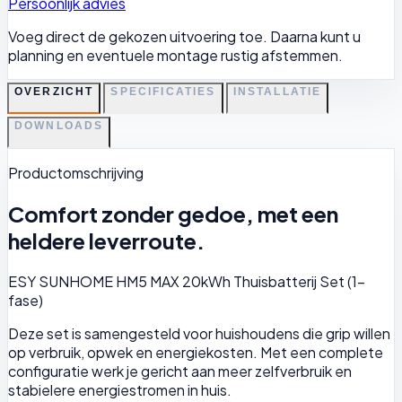
Persoonlijk advies
Voeg direct de gekozen uitvoering toe. Daarna kunt u
planning en eventuele montage rustig afstemmen.
OVERZICHT
SPECIFICATIES
INSTALLATIE
DOWNLOADS
Productomschrijving
Comfort zonder gedoe, met een
heldere leverroute.
ESY SUNHOME HM5 MAX 20kWh Thuisbatterij Set (1-
fase)
Deze set is samengesteld voor huishoudens die grip willen
op verbruik, opwek en energiekosten. Met een complete
configuratie werk je gericht aan meer zelfverbruik en
stabielere energiestromen in huis.