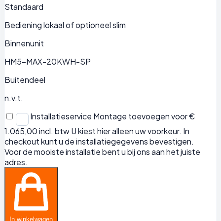
Standaard
Bediening lokaal of optioneel slim
Binnenunit
HM5-MAX-20KWH-SP
Buitendeel
n.v.t.
Installatieservice
Montage toevoegen voor €
1.065,00 incl. btw
U kiest hier alleen uw voorkeur. In
checkout kunt u de installatiegegevens bevestigen.
Voor de mooiste installatie bent u bij ons aan het juiste
adres.
In winkelwagen