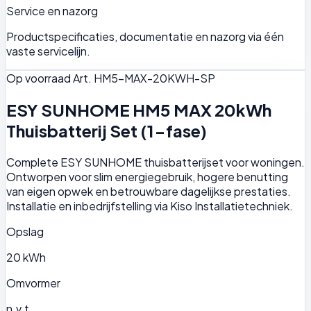
Service en nazorg
Productspecificaties, documentatie en nazorg via één
vaste servicelijn.
Op voorraad
Art. HM5-MAX-20KWH-SP
ESY SUNHOME HM5 MAX 20kWh
Thuisbatterij Set (1-fase)
Complete ESY SUNHOME thuisbatterijset voor woningen.
Ontworpen voor slim energiegebruik, hogere benutting
van eigen opwek en betrouwbare dagelijkse prestaties.
Installatie en inbedrijfstelling via Kiso Installatietechniek.
Opslag
20 kWh
Omvormer
n.v.t.