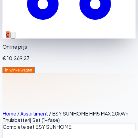
0
Online prijs
€ 10.269,27
In winkelwagen
Home
/
Assortiment
/
ESY SUNHOME HM5 MAX 20kWh
Thuisbatterij Set (1-fase)
Complete set
ESY SUNHOME