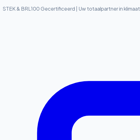
STEK & BRL100 Gecertificeerd
|
Uw totaalpartner in klimaa