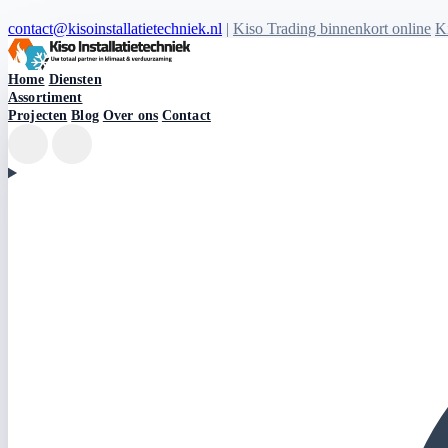
contact@kisoinstallatietechniek.nl
|
Kiso Trading binnenkort online
Ki
Kiso Installatietechniek logo
Home
Diensten
Assortiment
Projecten
Blog
Over ons
Contact