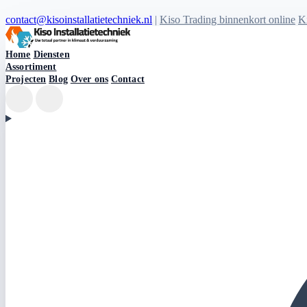
contact@kisoinstallatietechniek.nl
|
Kiso Trading binnenkort online
Ki
Kiso Installatietechniek logo
Home
Diensten
Assortiment
Projecten
Blog
Over ons
Contact