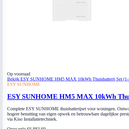
Op voorraad
Bekijk ESY SUNHOME HM5 MAX 10kWh Thuisbatterij Set (1-f
ESY SUNHOME
ESY SUNHOME HM5 MAX 10kWh Thuisbat
Complete ESY SUNHOME thuisbatterijset voor woningen. Ontworp
hogere benutting van eigen opwek en betrouwbare dagelijkse prestatie
via Kiso Installatietechniek.
Onze prijs
€6.883,69