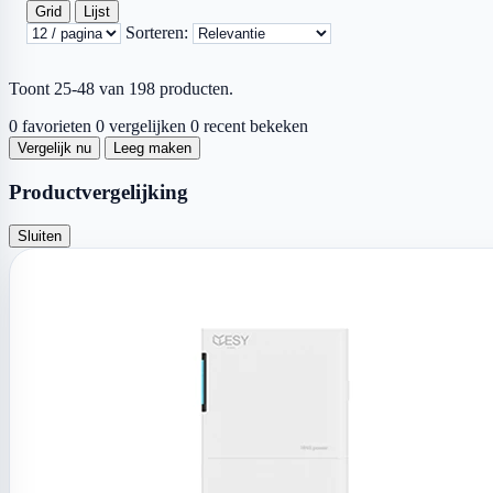
Grid
Lijst
Sorteren:
Toont 25-48 van 198 producten.
0 favorieten
0 vergelijken
0 recent bekeken
Vergelijk nu
Leeg maken
Productvergelijking
Sluiten