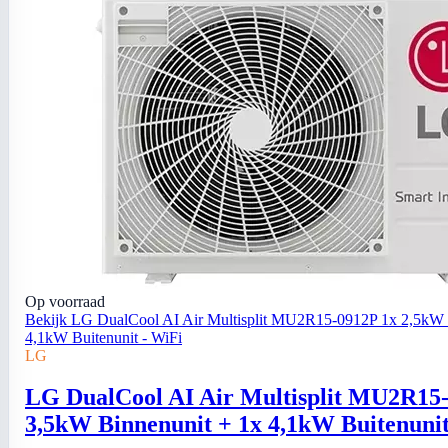
Op voorraad
Bekijk LG DualCool AI Air Multisplit MU2R15-0912P 1x 2,5kW 
4,1kW Buitenunit - WiFi
LG
LG DualCool AI Air Multisplit MU2R15-
3,5kW Binnenunit + 1x 4,1kW Buitenunit