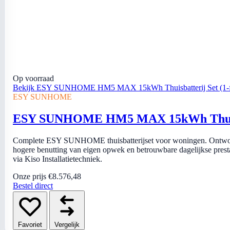
Op voorraad
Bekijk ESY SUNHOME HM5 MAX 15kWh Thuisbatterij Set (1-f
ESY SUNHOME
ESY SUNHOME HM5 MAX 15kWh Thuisbat
Complete ESY SUNHOME thuisbatterijset voor woningen. Ontworp
hogere benutting van eigen opwek en betrouwbare dagelijkse prestatie
via Kiso Installatietechniek.
Onze prijs
€8.576,48
Bestel direct
Favoriet
Vergelijk