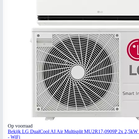
Op voorraad
Bekijk LG DualCool AI Air Multisplit MU2R17-0909P 2x 2,5kW 
- WiFi