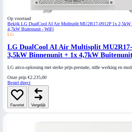
Op voorraad
Bekijk LG DualCool AI Air Multisplit MU2R17-0912P 1x 2,5kW 
4,7kW Buitenunit - WiFi
LG
LG DualCool AI Air Multisplit MU2R17-
3,5kW Binnenunit + 1x 4,7kW Buitenunit
LG airco-oplossing met sterke prijs-prestatie, stille werking en mo
Onze prijs
€2.235,00
Bestel direct
Favoriet
Vergelijk