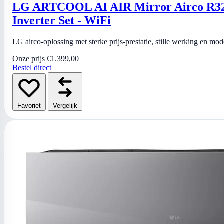
LG ARTCOOL AI AIR Mirror Airco R32
Inverter Set - WiFi
LG airco-oplossing met sterke prijs-prestatie, stille werking en mo
Onze prijs
€1.399,00
Bestel direct
Favoriet
Vergelijk