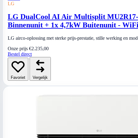
LG
LG DualCool AI Air Multisplit MU2R17
Binnenunit + 1x 4,7kW Buitenunit - WiF
LG airco-oplossing met sterke prijs-prestatie, stille werking en mo
Onze prijs
€2.235,00
Bestel direct
Favoriet
Vergelijk