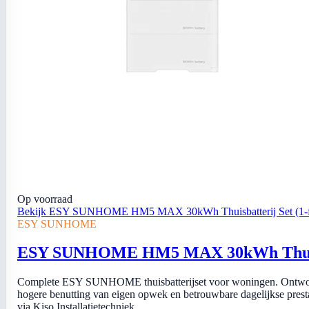
Op voorraad
Bekijk ESY SUNHOME HM5 MAX 30kWh Thuisbatterij Set (1-f
ESY SUNHOME
ESY SUNHOME HM5 MAX 30kWh Thuisbat
Complete ESY SUNHOME thuisbatterijset voor woningen. Ontworp
hogere benutting van eigen opwek en betrouwbare dagelijkse prestatie
via Kiso Installatietechniek.