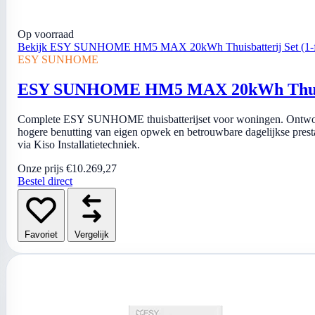
Op voorraad
Bekijk ESY SUNHOME HM5 MAX 20kWh Thuisbatterij Set (1-f
ESY SUNHOME
ESY SUNHOME HM5 MAX 20kWh Thuisbat
Complete ESY SUNHOME thuisbatterijset voor woningen. Ontworp
hogere benutting van eigen opwek en betrouwbare dagelijkse prestatie
via Kiso Installatietechniek.
Onze prijs
€10.269,27
Bestel direct
Favoriet
Vergelijk