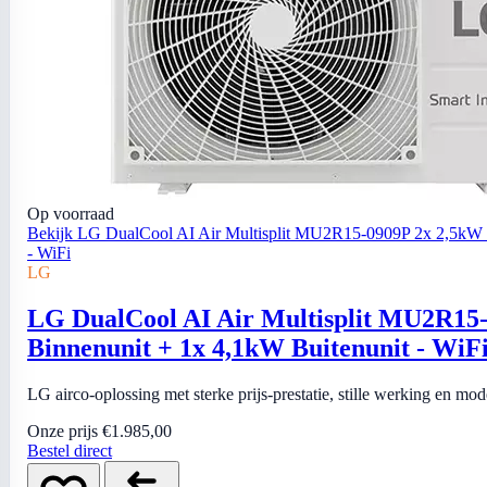
Op voorraad
Bekijk LG DualCool AI Air Multisplit MU2R15-0909P 2x 2,5kW 
- WiFi
LG
LG DualCool AI Air Multisplit MU2R15
Binnenunit + 1x 4,1kW Buitenunit - WiF
LG airco-oplossing met sterke prijs-prestatie, stille werking en mo
Onze prijs
€1.985,00
Bestel direct