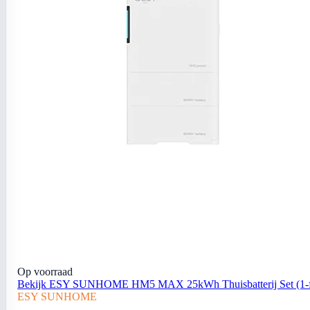
Op voorraad
Bekijk ESY SUNHOME HM5 MAX 25kWh Thuisbatterij Set (1-f
ESY SUNHOME