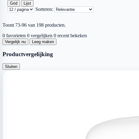
Grid
Lijst
Sorteren:
Toont 73-96 van 198 producten.
0 favorieten
0 vergelijken
0 recent bekeken
Vergelijk nu
Leeg maken
Productvergelijking
Sluiten