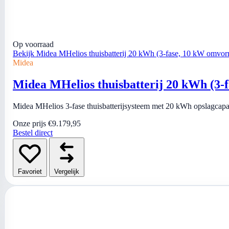
Op voorraad
Bekijk Midea MHelios thuisbatterij 20 kWh (3-fase, 10 kW omvor
Midea
Midea MHelios thuisbatterij 20 kWh (3-
Midea MHelios 3-fase thuisbatterijsysteem met 20 kWh opslagcapa
Onze prijs
€9.179,95
Bestel direct
Favoriet
Vergelijk