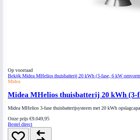
Op voorraad
Bekijk Midea MHelios thuisbatterij 20 kWh (3-fase, 6 kW omvorm
Midea
Midea MHelios thuisbatterij 20 kWh (3-
Midea MHelios 3-fase thuisbatterijsysteem met 20 kWh opslagcapa
Onze prijs
€9.049,95
Bestel direct