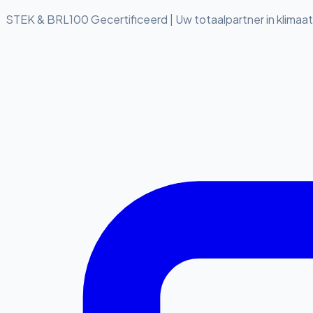
STEK & BRL100 Gecertificeerd
|
Uw totaalpartner in klimaa