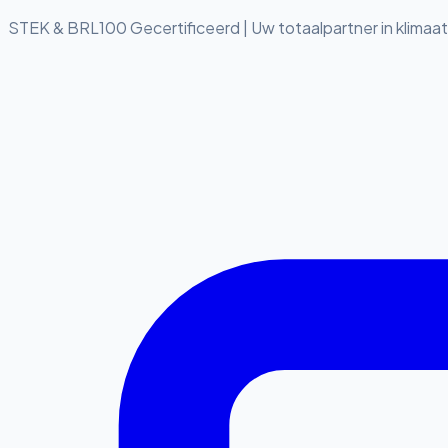
STEK & BRL100 Gecertificeerd
|
Uw totaalpartner in klimaa