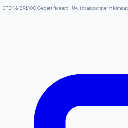
STEK & BRL100 Gecertificeerd
|
Uw totaalpartner in klimaa