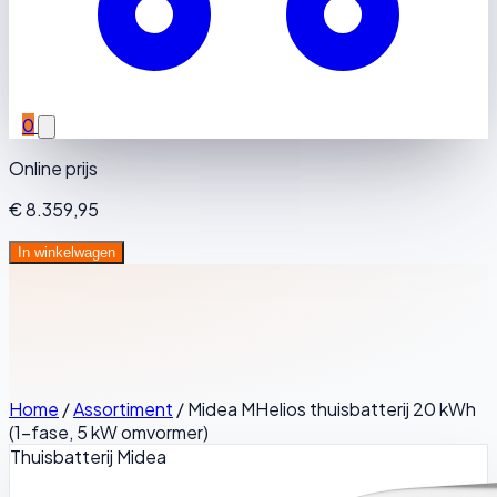
0
Online prijs
€ 8.359,95
In winkelwagen
Home
/
Assortiment
/
Midea MHelios thuisbatterij 20 kWh
(1-fase, 5 kW omvormer)
Thuisbatterij
Midea