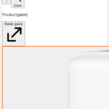
Zoom
Productgalerij
Bekijk galerij