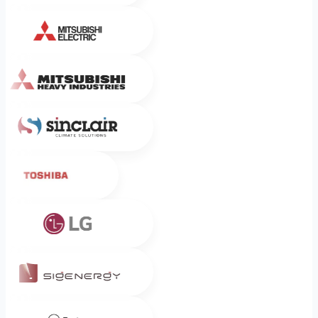
Mitsubishi Electric
Mitsubishi Heavy Industries
Sinclair
Toshiba
LG
Sigenergy
Zaptec