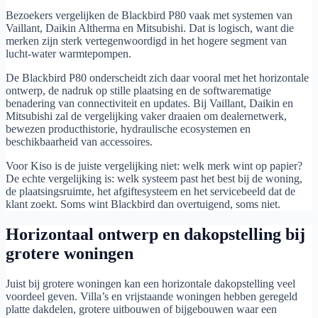
Bezoekers vergelijken de Blackbird P80 vaak met systemen van
Vaillant, Daikin Altherma en Mitsubishi. Dat is logisch, want die
merken zijn sterk vertegenwoordigd in het hogere segment van
lucht-water warmtepompen.
De Blackbird P80 onderscheidt zich daar vooral met het horizontale
ontwerp, de nadruk op stille plaatsing en de softwarematige
benadering van connectiviteit en updates. Bij Vaillant, Daikin en
Mitsubishi zal de vergelijking vaker draaien om dealernetwerk,
bewezen producthistorie, hydraulische ecosystemen en
beschikbaarheid van accessoires.
Voor Kiso is de juiste vergelijking niet: welk merk wint op papier?
De echte vergelijking is: welk systeem past het best bij de woning,
de plaatsingsruimte, het afgiftesysteem en het servicebeeld dat de
klant zoekt. Soms wint Blackbird dan overtuigend, soms niet.
Horizontaal ontwerp en dakopstelling bij
grotere woningen
Juist bij grotere woningen kan een horizontale dakopstelling veel
voordeel geven. Villa’s en vrijstaande woningen hebben geregeld
platte dakdelen, grotere uitbouwen of bijgebouwen waar een