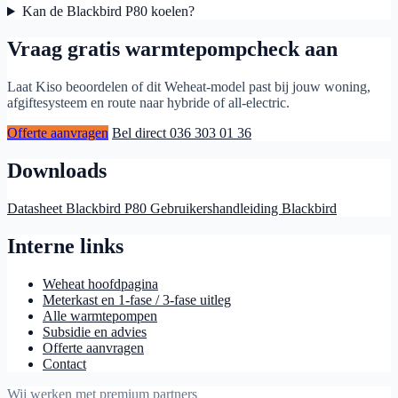
Kan de Blackbird P80 koelen?
Vraag gratis warmtepompcheck aan
Laat Kiso beoordelen of dit Weheat-model past bij jouw woning,
afgiftesysteem en route naar hybride of all-electric.
Offerte aanvragen
Bel direct 036 303 01 36
Downloads
Datasheet Blackbird P80
Gebruikershandleiding Blackbird
Interne links
Weheat hoofdpagina
Meterkast en 1-fase / 3-fase uitleg
Alle warmtepompen
Subsidie en advies
Offerte aanvragen
Contact
Wij werken met premium partners