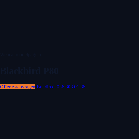
Weheat modelpagina
Blackbird P80
Offerte aanvragen
Bel direct 036 303 01 36