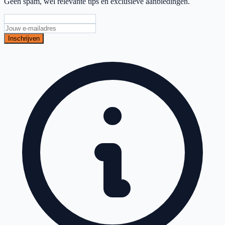
Geen spam, wel relevante tips en exclusieve aanbiedingen.
Inschrijven