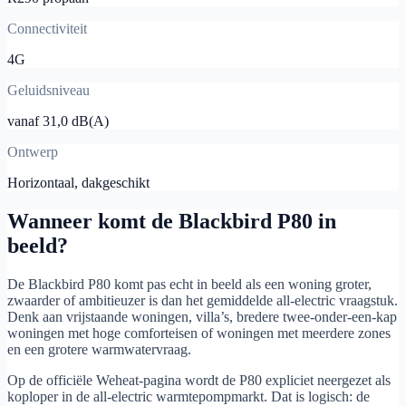
Connectiviteit
4G
Geluidsniveau
vanaf 31,0 dB(A)
Ontwerp
Horizontaal, dakgeschikt
Wanneer komt de Blackbird P80 in
beeld?
De Blackbird P80 komt pas echt in beeld als een woning groter,
zwaarder of ambitieuzer is dan het gemiddelde all-electric vraagstuk.
Denk aan vrijstaande woningen, villa’s, bredere twee-onder-een-kap
woningen met hoge comforteisen of woningen met meerdere zones
en een grotere warmwatervraag.
Op de officiële Weheat-pagina wordt de P80 expliciet neergezet als
koploper in de all-electric warmtepompmarkt. Dat is logisch: de