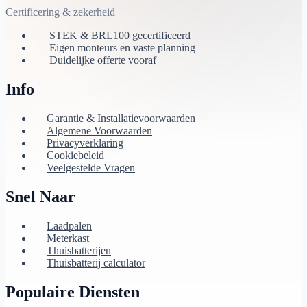
Certificering & zekerheid
STEK & BRL100 gecertificeerd
Eigen monteurs en vaste planning
Duidelijke offerte vooraf
Info
Garantie & Installatievoorwaarden
Algemene Voorwaarden
Privacyverklaring
Cookiebeleid
Veelgestelde Vragen
Snel Naar
Laadpalen
Meterkast
Thuisbatterijen
Thuisbatterij calculator
Populaire Diensten