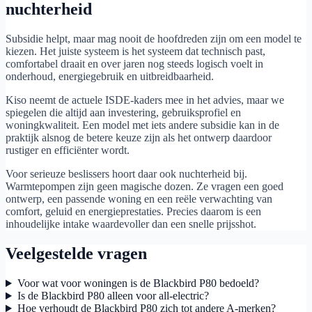
nuchterheid
Subsidie helpt, maar mag nooit de hoofdreden zijn om een model te
kiezen. Het juiste systeem is het systeem dat technisch past,
comfortabel draait en over jaren nog steeds logisch voelt in
onderhoud, energiegebruik en uitbreidbaarheid.
Kiso neemt de actuele ISDE-kaders mee in het advies, maar we
spiegelen die altijd aan investering, gebruiksprofiel en
woningkwaliteit. Een model met iets andere subsidie kan in de
praktijk alsnog de betere keuze zijn als het ontwerp daardoor
rustiger en efficiënter wordt.
Voor serieuze beslissers hoort daar ook nuchterheid bij.
Warmtepompen zijn geen magische dozen. Ze vragen een goed
ontwerp, een passende woning en een reële verwachting van
comfort, geluid en energieprestaties. Precies daarom is een
inhoudelijke intake waardevoller dan een snelle prijsshot.
Veelgestelde vragen
Voor wat voor woningen is de Blackbird P80 bedoeld?
Is de Blackbird P80 alleen voor all-electric?
Hoe verhoudt de Blackbird P80 zich tot andere A-merken?