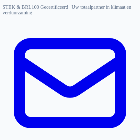
STEK & BRL100 Gecertificeerd
|
Uw totaalpartner in klimaat en
verduurzaming