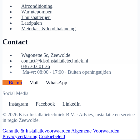
Airconditioning
Warmtepompen
Thuisbatterijen
Laadpalen
Meterkast & load balancing
Contact
Wagonette 5c, Zeewolde
contact@kisoinstallatietechniek.nl
036 303 01 36
Ma-vr: 08:00 - 17:00 ·
Buiten openingstijden
Bel nu
Mail
WhatsApp
Social Media
Instagram
Facebook
LinkedIn
© 2026 Kiso Installatietechniek B.V. · Advies, installatie en service
in regio Zeewolde.
Garantie & Installatievoorwaarden
Algemene Voorwaarden
Privacyverklaring
Cookiebeleid