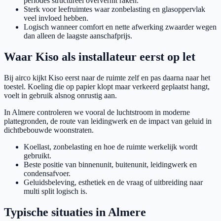
periodes structureel oververhit raken.
Sterk voor leefruimtes waar zonbelasting en glasoppervlak
veel invloed hebben.
Logisch wanneer comfort en nette afwerking zwaarder wegen
dan alleen de laagste aanschafprijs.
Waar Kiso als installateur eerst op let
Bij airco kijkt Kiso eerst naar de ruimte zelf en pas daarna naar het
toestel. Koeling die op papier klopt maar verkeerd geplaatst hangt,
voelt in gebruik alsnog onrustig aan.
In Almere controleren we vooral de luchtstroom in moderne
plattegronden, de route van leidingwerk en de impact van geluid in
dichtbebouwde woonstraten.
Koellast, zonbelasting en hoe de ruimte werkelijk wordt
gebruikt.
Beste positie van binnenunit, buitenunit, leidingwerk en
condensafvoer.
Geluidsbeleving, esthetiek en de vraag of uitbreiding naar
multi split logisch is.
Typische situaties in Almere