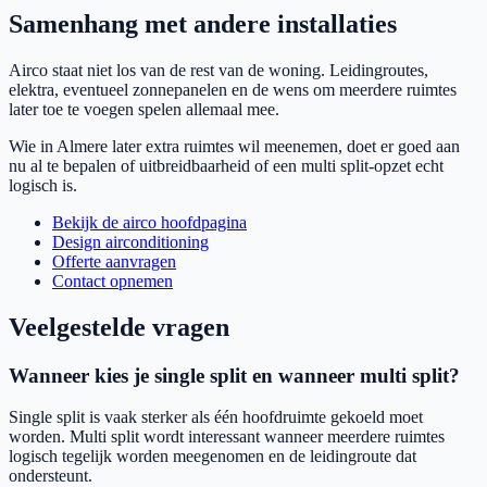
Samenhang met andere installaties
Airco staat niet los van de rest van de woning. Leidingroutes,
elektra, eventueel zonnepanelen en de wens om meerdere ruimtes
later toe te voegen spelen allemaal mee.
Wie in Almere later extra ruimtes wil meenemen, doet er goed aan
nu al te bepalen of uitbreidbaarheid of een multi split-opzet echt
logisch is.
Bekijk de airco hoofdpagina
Design airconditioning
Offerte aanvragen
Contact opnemen
Veelgestelde vragen
Wanneer kies je single split en wanneer multi split?
Single split is vaak sterker als één hoofdruimte gekoeld moet
worden. Multi split wordt interessant wanneer meerdere ruimtes
logisch tegelijk worden meegenomen en de leidingroute dat
ondersteunt.