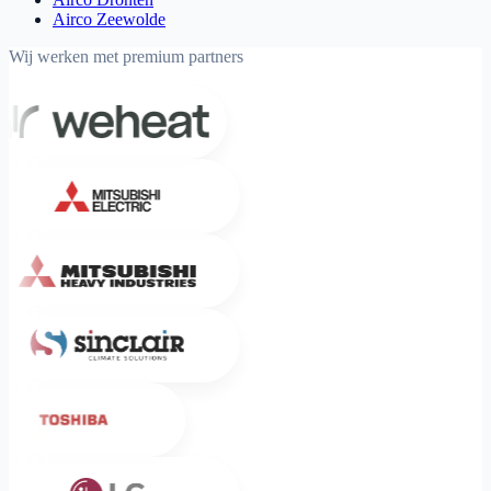
Airco Zeewolde
Wij werken met premium partners
Weheat
Mitsubishi Electric
Mitsubishi Heavy Industries
Sinclair
Toshiba
LG