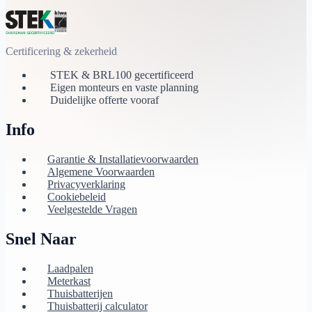
Certificering & zekerheid
STEK & BRL100 gecertificeerd
Eigen monteurs en vaste planning
Duidelijke offerte vooraf
Info
Garantie & Installatievoorwaarden
Algemene Voorwaarden
Privacyverklaring
Cookiebeleid
Veelgestelde Vragen
Snel Naar
Laadpalen
Meterkast
Thuisbatterijen
Thuisbatterij calculator