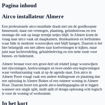
Pagina inhoud
Airco installateur Almere
Een professionele airco-installatie draait niet om de goedkoopste
binnenunit, maar om vermogen, plaatsing, geluidsniveau en een
montage die ook op lange termijn netjes blijft. In Almere komt de
vraag naar airco vaak uit slaapkamers, thuiskantoren en leefruimtes
waar hitte in moderne woonwijken snel blijft hangen. Daarom is het
hier belangrijk om niet alleen naar koelvermogen te kijken, maar
juist naar luchtverdeling, geluidsbeleving en een nette route voor
binnen- en buitenunit.
Almere bestaat voor een groot deel uit relatief jonge woonwijken
met rijwoningen, hoekwoningen en twee-onder-een-kapwoningen
waar verduurzaming vaak al op de agenda staat. Een airco in
Almere Poort vraagt vaak een andere leidingroute en plaatsing dan
een oplossing in Almere Buiten of een ruimere woning in Almere
Hout. Daarom hoort een goede airco-landingspagina uit te leggen
wanneer een single split, multi split of design-oplossing echt logisch
is voor de woning of werkruimte.
In het kort