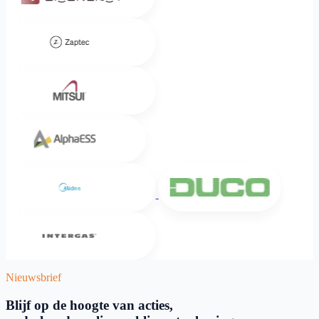
Zaptec
Mitsui
Alpha ESS
Midea
DUCO
Intergas
Nieuwsbrief
Blijf op de hoogte van acties,