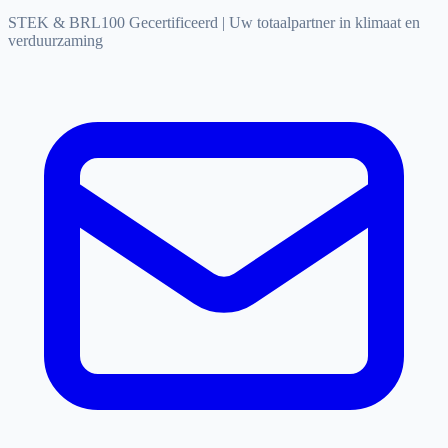
STEK & BRL100 Gecertificeerd
|
Uw totaalpartner in klimaat en
verduurzaming