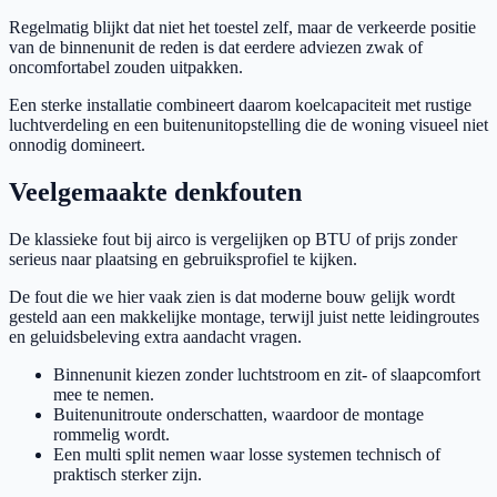
Regelmatig blijkt dat niet het toestel zelf, maar de verkeerde positie
van de binnenunit de reden is dat eerdere adviezen zwak of
oncomfortabel zouden uitpakken.
Een sterke installatie combineert daarom koelcapaciteit met rustige
luchtverdeling en een buitenunitopstelling die de woning visueel niet
onnodig domineert.
Veelgemaakte denkfouten
De klassieke fout bij airco is vergelijken op BTU of prijs zonder
serieus naar plaatsing en gebruiksprofiel te kijken.
De fout die we hier vaak zien is dat moderne bouw gelijk wordt
gesteld aan een makkelijke montage, terwijl juist nette leidingroutes
en geluidsbeleving extra aandacht vragen.
Binnenunit kiezen zonder luchtstroom en zit- of slaapcomfort
mee te nemen.
Buitenunitroute onderschatten, waardoor de montage
rommelig wordt.
Een multi split nemen waar losse systemen technisch of
praktisch sterker zijn.