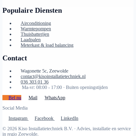
Populaire Diensten
Airconditioning
Warmtepompen
Thuisbatterijen
Laadpalen
Meterkast & load balancing
Contact
Wagonette 5c, Zeewolde
contact@kisoinstallatietechniek.nl
036 303 01 36
Ma-vr: 08:00 - 17:00 ·
Buiten openingstijden
Bel nu
Mail
WhatsApp
Social Media
Instagram
Facebook
LinkedIn
© 2026 Kiso Installatietechniek B.V. · Advies, installatie en service
in regio Zeewolde.