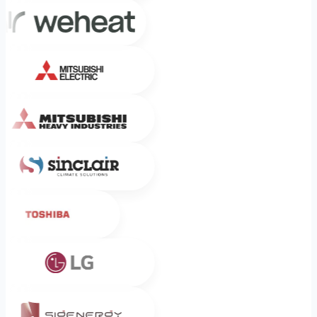
Weheat
Mitsubishi Electric
Mitsubishi Heavy Industries
Sinclair
Toshiba
LG
Sigenergy