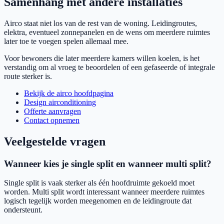
Samenhang met andere installaties
Airco staat niet los van de rest van de woning. Leidingroutes,
elektra, eventueel zonnepanelen en de wens om meerdere ruimtes
later toe te voegen spelen allemaal mee.
Voor bewoners die later meerdere kamers willen koelen, is het
verstandig om al vroeg te beoordelen of een gefaseerde of integrale
route sterker is.
Bekijk de airco hoofdpagina
Design airconditioning
Offerte aanvragen
Contact opnemen
Veelgestelde vragen
Wanneer kies je single split en wanneer multi split?
Single split is vaak sterker als één hoofdruimte gekoeld moet
worden. Multi split wordt interessant wanneer meerdere ruimtes
logisch tegelijk worden meegenomen en de leidingroute dat
ondersteunt.