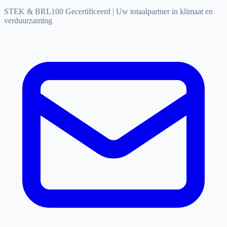
STEK & BRL100 Gecertificeerd
|
Uw totaalpartner in klimaat en
verduurzaming