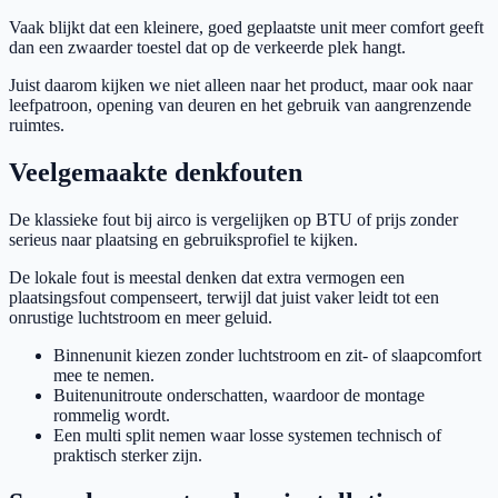
Vaak blijkt dat een kleinere, goed geplaatste unit meer comfort geeft
dan een zwaarder toestel dat op de verkeerde plek hangt.
Juist daarom kijken we niet alleen naar het product, maar ook naar
leefpatroon, opening van deuren en het gebruik van aangrenzende
ruimtes.
Veelgemaakte denkfouten
De klassieke fout bij airco is vergelijken op BTU of prijs zonder
serieus naar plaatsing en gebruiksprofiel te kijken.
De lokale fout is meestal denken dat extra vermogen een
plaatsingsfout compenseert, terwijl dat juist vaker leidt tot een
onrustige luchtstroom en meer geluid.
Binnenunit kiezen zonder luchtstroom en zit- of slaapcomfort
mee te nemen.
Buitenunitroute onderschatten, waardoor de montage
rommelig wordt.
Een multi split nemen waar losse systemen technisch of
praktisch sterker zijn.