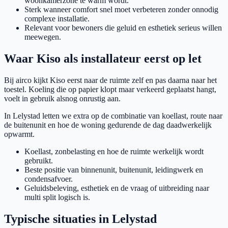
woonkamerzone te warm wordt.
Sterk wanneer comfort snel moet verbeteren zonder onnodig
complexe installatie.
Relevant voor bewoners die geluid en esthetiek serieus willen
meewegen.
Waar Kiso als installateur eerst op let
Bij airco kijkt Kiso eerst naar de ruimte zelf en pas daarna naar het
toestel. Koeling die op papier klopt maar verkeerd geplaatst hangt,
voelt in gebruik alsnog onrustig aan.
In Lelystad letten we extra op de combinatie van koellast, route naar
de buitenunit en hoe de woning gedurende de dag daadwerkelijk
opwarmt.
Koellast, zonbelasting en hoe de ruimte werkelijk wordt
gebruikt.
Beste positie van binnenunit, buitenunit, leidingwerk en
condensafvoer.
Geluidsbeleving, esthetiek en de vraag of uitbreiding naar
multi split logisch is.
Typische situaties in Lelystad