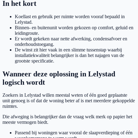
In het kort
Koellast en gebruik per ruimte worden vooraf bepaald in
Lelystad.
Binnen- en buitenunit worden gekozen op comfort, geluid en
leidingroute.
Er wordt gekeken naar nette afwerking, condensafvoer en
onderhoudstoegang.
De winst zit hier vaak in een slimme tussenstap waarbij
installatiekwaliteit belangrijker is dan het najagen van de
grootste specificatie.
Wanneer deze oplossing in Lelystad
logisch wordt
Zoekers in Lelystad willen meestal weten of één goed geplaatste
unit genoeg is of dat de woning beter af is met meerdere gekoppelde
ruimtes.
Die afweging is belangrijker dan de vraag welk merk op papier het
meeste vermogen biedt.
Passend bij woningen waar vooral de slaapverdieping of één