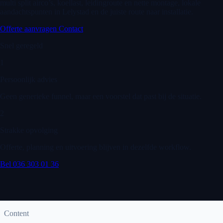
multi split airco’s, koellast, leidingroute en nette montage, lokale
aandachtspunten in Lelystad en de juiste route naar installatie.
Offerte aanvragen
Contact
Snel geregeld
1
Persoonlijk advies
Geen generieke funnel, maar een voorstel dat past bij de situatie.
2
Strakke opvolging
Offerte, planning en uitvoering blijven in dezelfde workflow.
Bel 036 303 01 36
Content