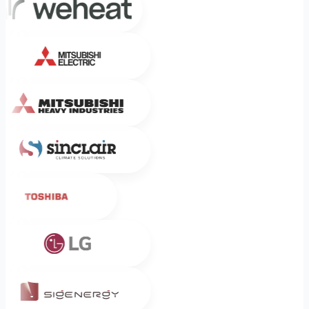
Mitsubishi Electric
Mitsubishi Heavy Industries
Sinclair
Toshiba
LG
Sigenergy