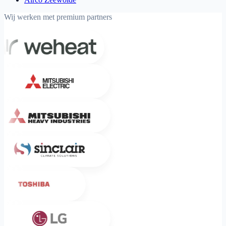
Wij werken met premium partners
Weheat
Mitsubishi Electric
Mitsubishi Heavy Industries
Sinclair
Toshiba
LG