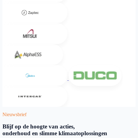
Zaptec
Mitsui
Alpha ESS
Midea
DUCO
Intergas
Nieuwsbrief
Blijf op de hoogte van acties,
onderhoud en slimme klimaatoplossingen