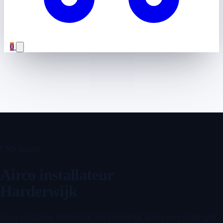
0
CMS pagina
Airco installateur
Harderwijk
Airco installateur Harderwijk met inhoudelijk advies over single split