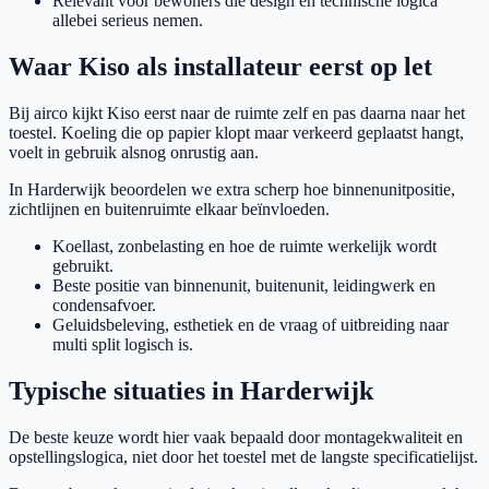
Relevant voor bewoners die design en technische logica
allebei serieus nemen.
Waar Kiso als installateur eerst op let
Bij airco kijkt Kiso eerst naar de ruimte zelf en pas daarna naar het
toestel. Koeling die op papier klopt maar verkeerd geplaatst hangt,
voelt in gebruik alsnog onrustig aan.
In Harderwijk beoordelen we extra scherp hoe binnenunitpositie,
zichtlijnen en buitenruimte elkaar beïnvloeden.
Koellast, zonbelasting en hoe de ruimte werkelijk wordt
gebruikt.
Beste positie van binnenunit, buitenunit, leidingwerk en
condensafvoer.
Geluidsbeleving, esthetiek en de vraag of uitbreiding naar
multi split logisch is.
Typische situaties in Harderwijk
De beste keuze wordt hier vaak bepaald door montagekwaliteit en
opstellingslogica, niet door het toestel met de langste specificatielijst.