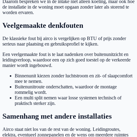
Daarom bespreken we in de intake niet alleen koeling, maar ook hoe
de installatie in de woning moet opgaan zonder later als storend te
worden ervaren.
Veelgemaakte denkfouten
De klassieke fout bij airco is vergelijken op BTU of prijs zonder
serieus naar plaatsing en gebruiksprofiel te kijken.
Een veelgemaakte fout is te laat nadenken over buitenunitzicht en
leidingverloop, waardoor een op zich goed toestel op de verkeerde
manier wordt ingebouwd.
Binnenunit kiezen zonder luchtstroom en zit- of slaapcomfort
mee te nemen.
Buitenunitroute onderschatten, waardoor de montage
rommelig wordt.
Een multi split nemen waar losse systemen technisch of
praktisch sterker zijn.
Samenhang met andere installaties
Airco staat niet los van de rest van de woning. Leidingroutes,
elektra, eventueel zonnepanelen en de wens om meerdere ruimtes