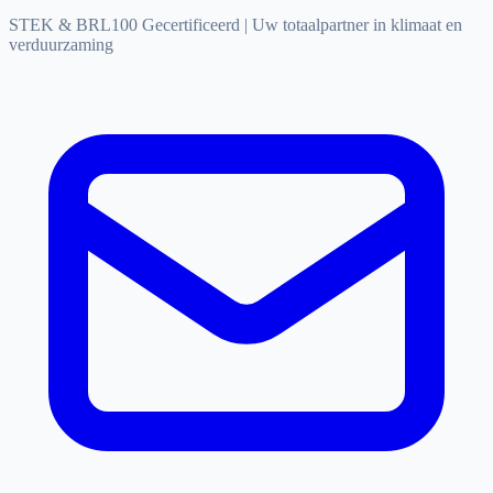
STEK & BRL100 Gecertificeerd
|
Uw totaalpartner in klimaat en
verduurzaming