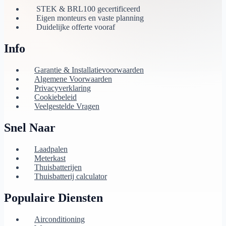
STEK & BRL100 gecertificeerd
Eigen monteurs en vaste planning
Duidelijke offerte vooraf
Info
Garantie & Installatievoorwaarden
Algemene Voorwaarden
Privacyverklaring
Cookiebeleid
Veelgestelde Vragen
Snel Naar
Laadpalen
Meterkast
Thuisbatterijen
Thuisbatterij calculator
Populaire Diensten
Airconditioning