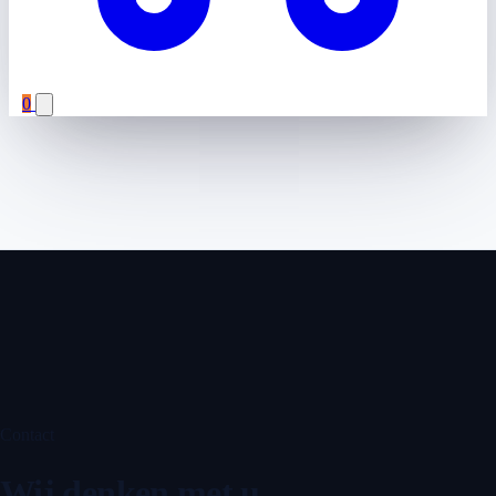
0
Contact
Wij denken met u