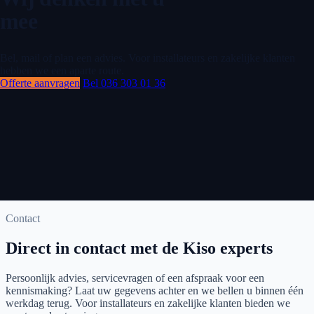
mee
Bel, mail of plan een advies. Voor installateurs en zakelijke klanten
hebben we een aparte route.
Offerte aanvragen
Bel 036 303 01 36
Contact
Direct in contact met de Kiso experts
Persoonlijk advies, servicevragen of een afspraak voor een
kennismaking? Laat uw gegevens achter en we bellen u binnen één
werkdag terug. Voor installateurs en zakelijke klanten bieden we