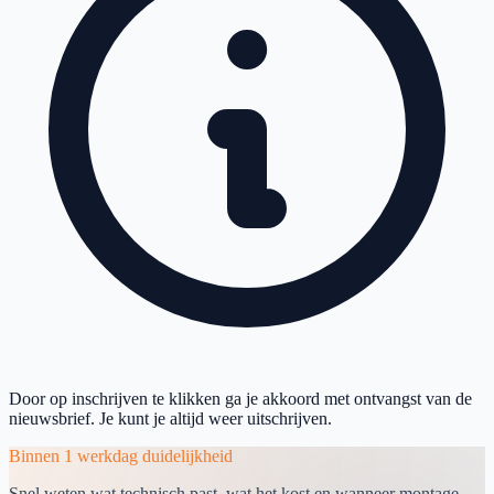
Door op inschrijven te klikken ga je akkoord met ontvangst van de
nieuwsbrief. Je kunt je altijd weer uitschrijven.
Binnen 1 werkdag duidelijkheid
Snel weten wat technisch past, wat het kost en wanneer montage