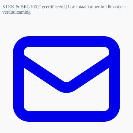
STEK & BRL100 Gecertificeerd
|
Uw totaalpartner in klimaat en
verduurzaming