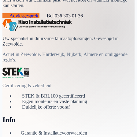
kan starten.
Adviesgesprek
Bel 036 303 01 36
Uw specialist in duurzame klimaatoplossingen. Gevestigd in
Zeewolde.
Actief in Zeewolde, Harderwijk, Nijkerk, Almere en omliggende
regio's.
Certificering & zekerheid
STEK & BRL100 gecertificeerd
Eigen monteurs en vaste planning
Duidelijke offerte vooraf
Info
Garantie & Installatievoorwaarden