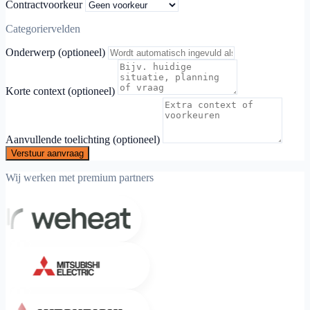
Contractvoorkeur
Categoriervelden
Onderwerp (optioneel)
Korte context (optioneel)
Aanvullende toelichting (optioneel)
Verstuur aanvraag
Wij werken met premium partners
Weheat
Mitsubishi Electric
Mitsubishi Heavy Industries