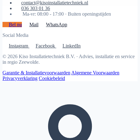
contact@kisoinstallatietechniek.nl
036 303 01 36
Ma-vr: 08:00 - 17:00 ·
Buiten openingstijden
Bel nu
Mail
WhatsApp
Social Media
Instagram
Facebook
LinkedIn
© 2026 Kiso Installatietechniek B.V. · Advies, installatie en service
in regio Zeewolde.
Garantie & Installatievoorwaarden
Algemene Voorwaarden
Privacyverklaring
Cookiebeleid