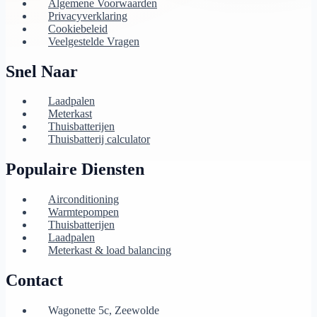
Algemene Voorwaarden
Privacyverklaring
Cookiebeleid
Veelgestelde Vragen
Snel Naar
Laadpalen
Meterkast
Thuisbatterijen
Thuisbatterij calculator
Populaire Diensten
Airconditioning
Warmtepompen
Thuisbatterijen
Laadpalen
Meterkast & load balancing
Contact
Wagonette 5c, Zeewolde