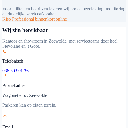
Voor utiliteit en bedrijven leveren wij projectbegeleiding, monitoring
en duidelijke serviceafspraken.
Kiso Professional binnenkort online
Wij zijn bereikbaar
Kantoor en showroom in Zeewolde, met serviceteams door heel
Flevoland en 't Gooi.
📞
Telefonisch
036 303 01 36
📍
Bezoekadres
Wagonette 5c, Zeewolde
Parkeren kan op eigen terrein.
✉️
Email