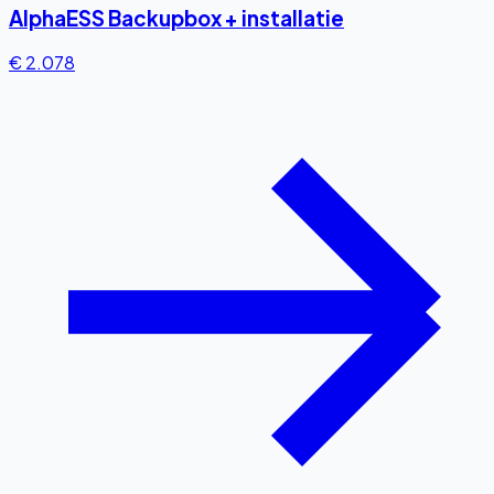
AlphaESS Backupbox + installatie
€ 2.078