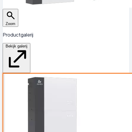
Zoom
Productgalerij
Bekijk galerij