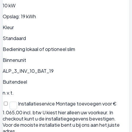
10 kW
Opslag: 19 kWh
Kleur
Standaard
Bediening lokaal of optioneel slim
Binnenunit
ALP_3_INV_10_BAT_19
Buitendeel
n.v.t.
Installatieservice
Montage toevoegen voor €
1.065,00 incl. btw
U kiest hier alleen uw voorkeur. In
checkout kunt u de installatiegegevens bevestigen.
Voor de mooiste installatie bent u bij ons aan het juiste
adres.