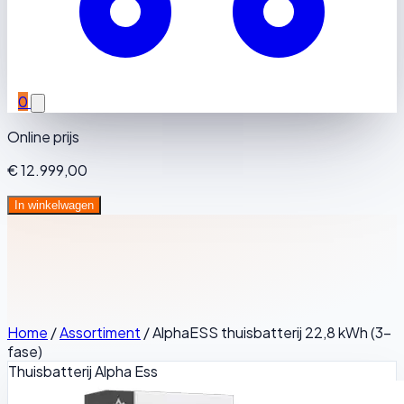
0
Online prijs
€ 12.999,00
In winkelwagen
Home
/
Assortiment
/
AlphaESS thuisbatterij 22,8 kWh (3-
fase)
Thuisbatterij
Alpha Ess