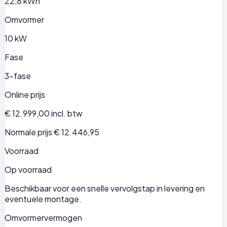
22,8 kWh
Omvormer
10 kW
Fase
3-fase
Online prijs
€ 12.999,00
incl. btw
Normale prijs € 12.446,95
Voorraad
Op voorraad
Beschikbaar voor een snelle vervolgstap in levering en
eventuele montage.
Omvormervermogen