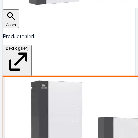
Zoom
Productgalerij
Bekijk galerij