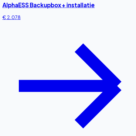
AlphaESS Backupbox + installatie
€ 2.078