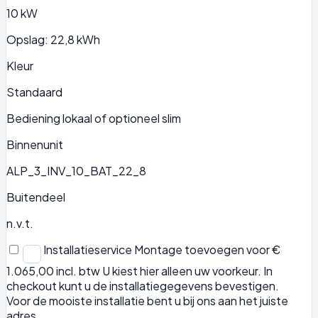
10 kW
Opslag: 22,8 kWh
Kleur
Standaard
Bediening lokaal of optioneel slim
Binnenunit
ALP_3_INV_10_BAT_22_8
Buitendeel
n.v.t.
Installatieservice
Montage toevoegen voor €
1.065,00 incl. btw
U kiest hier alleen uw voorkeur. In
checkout kunt u de installatiegegevens bevestigen.
Voor de mooiste installatie bent u bij ons aan het juiste
adres.