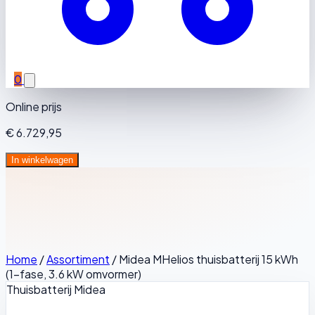
0
Online prijs
€ 6.729,95
In winkelwagen
Home
/
Assortiment
/
Midea MHelios thuisbatterij 15 kWh
(1-fase, 3.6 kW omvormer)
Thuisbatterij
Midea