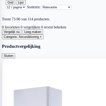
Grid
Lijst
Sorteren:
Toont 73-96 van 114 producten.
0 favorieten
0 vergelijken
0 recent bekeken
Vergelijk nu
Leeg maken
Categorie: Airconditioning
×
Productvergelijking
Sluiten