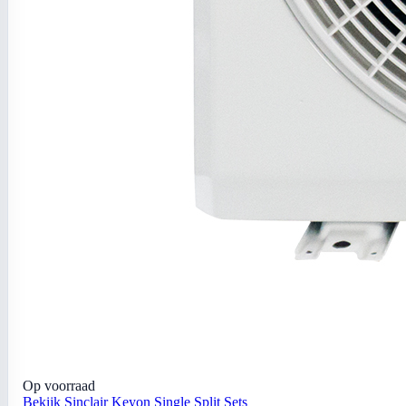
Op voorraad
Bekijk Sinclair Keyon Single Split Sets