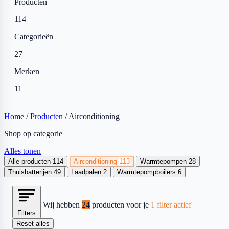
Producten
114
Categorieën
27
Merken
11
Home
/
Producten
/
Airconditioning
Shop op categorie
Alles tonen
Alle producten
114
Airconditioning
113
Warmtepompen
28
Thuisbatterijen
49
Laadpalen
2
Warmtepompboilers
6
Wij hebben
24
producten voor je
1 filter actief
Filters
Reset alles