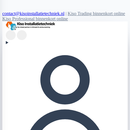
contact@kisoinstallatietechniek.nl
|
Kiso Trading binnenkort online
Kiso Professional binnenkort online
Kiso Installatietechniek logo