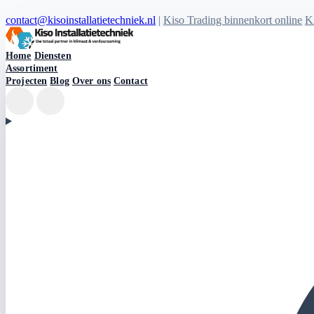
contact@kisoinstallatietechniek.nl
|
Kiso Trading binnenkort online
Ki
Kiso Installatietechniek logo
Home
Diensten
Assortiment
Projecten
Blog
Over ons
Contact