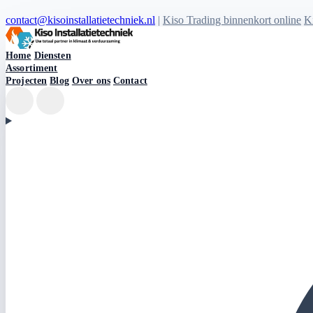
contact@kisoinstallatietechniek.nl
|
Kiso Trading binnenkort online
Ki
Kiso Installatietechniek logo
Home
Diensten
Assortiment
Projecten
Blog
Over ons
Contact