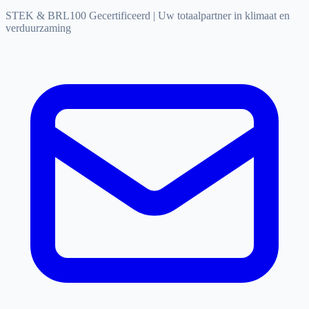
STEK & BRL100 Gecertificeerd
|
Uw totaalpartner in klimaat en
verduurzaming