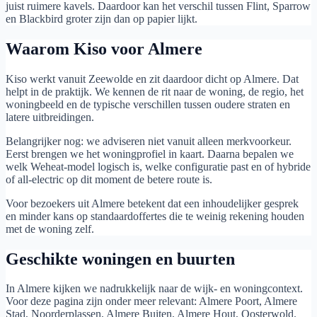
juist ruimere kavels. Daardoor kan het verschil tussen Flint, Sparrow
en Blackbird groter zijn dan op papier lijkt.
Waarom Kiso voor Almere
Kiso werkt vanuit Zeewolde en zit daardoor dicht op Almere. Dat
helpt in de praktijk. We kennen de rit naar de woning, de regio, het
woningbeeld en de typische verschillen tussen oudere straten en
latere uitbreidingen.
Belangrijker nog: we adviseren niet vanuit alleen merkvoorkeur.
Eerst brengen we het woningprofiel in kaart. Daarna bepalen we
welk Weheat-model logisch is, welke configuratie past en of hybride
of all-electric op dit moment de betere route is.
Voor bezoekers uit Almere betekent dat een inhoudelijker gesprek
en minder kans op standaardoffertes die te weinig rekening houden
met de woning zelf.
Geschikte woningen en buurten
In Almere kijken we nadrukkelijk naar de wijk- en woningcontext.
Voor deze pagina zijn onder meer relevant: Almere Poort, Almere
Stad, Noorderplassen, Almere Buiten, Almere Hout, Oosterwold.