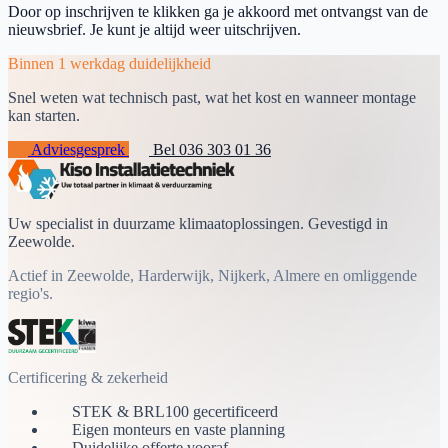
Door op inschrijven te klikken ga je akkoord met ontvangst van de
nieuwsbrief. Je kunt je altijd weer uitschrijven.
Binnen 1 werkdag duidelijkheid
Snel weten wat technisch past, wat het kost en wanneer montage
kan starten.
Adviesgesprek
Bel 036 303 01 36
Uw specialist in duurzame klimaatoplossingen. Gevestigd in
Zeewolde.
Actief in Zeewolde, Harderwijk, Nijkerk, Almere en omliggende
regio's.
Certificering & zekerheid
STEK & BRL100 gecertificeerd
Eigen monteurs en vaste planning
Duidelijke offerte vooraf