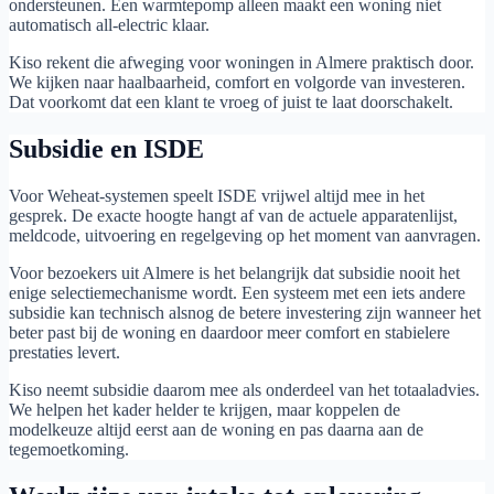
ondersteunen. Een warmtepomp alleen maakt een woning niet
automatisch all-electric klaar.
Kiso rekent die afweging voor woningen in Almere praktisch door.
We kijken naar haalbaarheid, comfort en volgorde van investeren.
Dat voorkomt dat een klant te vroeg of juist te laat doorschakelt.
Subsidie en ISDE
Voor Weheat-systemen speelt ISDE vrijwel altijd mee in het
gesprek. De exacte hoogte hangt af van de actuele apparatenlijst,
meldcode, uitvoering en regelgeving op het moment van aanvragen.
Voor bezoekers uit Almere is het belangrijk dat subsidie nooit het
enige selectiemechanisme wordt. Een systeem met een iets andere
subsidie kan technisch alsnog de betere investering zijn wanneer het
beter past bij de woning en daardoor meer comfort en stabielere
prestaties levert.
Kiso neemt subsidie daarom mee als onderdeel van het totaaladvies.
We helpen het kader helder te krijgen, maar koppelen de
modelkeuze altijd eerst aan de woning en pas daarna aan de
tegemoetkoming.