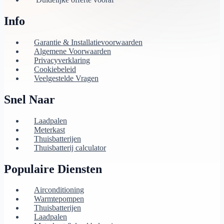
Info
Garantie & Installatievoorwaarden
Algemene Voorwaarden
Privacyverklaring
Cookiebeleid
Veelgestelde Vragen
Snel Naar
Laadpalen
Meterkast
Thuisbatterijen
Thuisbatterij calculator
Populaire Diensten
Airconditioning
Warmtepompen
Thuisbatterijen
Laadpalen