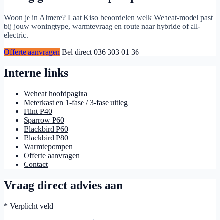
Woon je in Almere? Laat Kiso beoordelen welk Weheat-model past
bij jouw woningtype, warmtevraag en route naar hybride of all-
electric.
Offerte aanvragen
Bel direct 036 303 01 36
Interne links
Weheat hoofdpagina
Meterkast en 1-fase / 3-fase uitleg
Flint P40
Sparrow P60
Blackbird P60
Blackbird P80
Warmtepompen
Offerte aanvragen
Contact
Vraag direct advies aan
* Verplicht veld