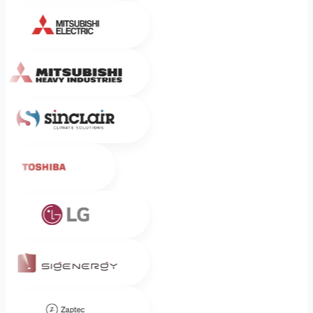
Mitsubishi Electric
Mitsubishi Heavy Industries
Sinclair
Toshiba
LG
Sigenergy
Zaptec