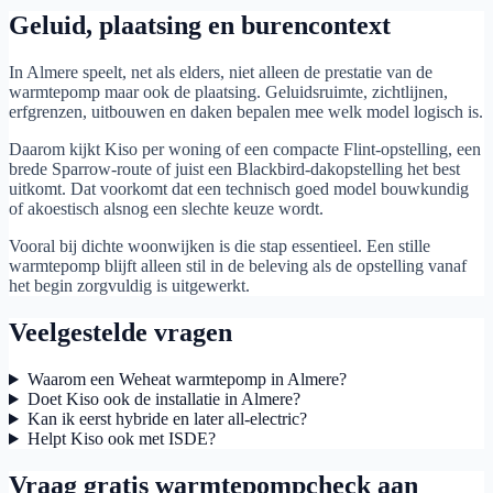
Geluid, plaatsing en burencontext
In Almere speelt, net als elders, niet alleen de prestatie van de
warmtepomp maar ook de plaatsing. Geluidsruimte, zichtlijnen,
erfgrenzen, uitbouwen en daken bepalen mee welk model logisch is.
Daarom kijkt Kiso per woning of een compacte Flint-opstelling, een
brede Sparrow-route of juist een Blackbird-dakopstelling het best
uitkomt. Dat voorkomt dat een technisch goed model bouwkundig
of akoestisch alsnog een slechte keuze wordt.
Vooral bij dichte woonwijken is die stap essentieel. Een stille
warmtepomp blijft alleen stil in de beleving als de opstelling vanaf
het begin zorgvuldig is uitgewerkt.
Veelgestelde vragen
Waarom een Weheat warmtepomp in Almere?
Doet Kiso ook de installatie in Almere?
Kan ik eerst hybride en later all-electric?
Helpt Kiso ook met ISDE?
Vraag gratis warmtepompcheck aan