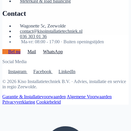
Meterkast & load balancing
Contact
Wagonette 5c, Zeewolde
contact@kisoinstallatietechniek.nl
036 303 01 36
Ma-vr: 08:00 - 17:00 ·
Buiten openingstijden
Bel nu
Mail
WhatsApp
Social Media
Instagram
Facebook
LinkedIn
© 2026 Kiso Installatietechniek B.V. · Advies, installatie en service
in regio Zeewolde.
Garantie & Installatievoorwaarden
Algemene Voorwaarden
Privacyverklaring
Cookiebeleid