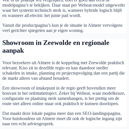
modelpagina’s te bekijken. Daar staat per Weheat-model uitgewerkt
waar het systeem technisch sterk is, wanneer hybride logisch blijft
en wanneer all-electric het juiste pad wordt.
Vanuit die productpagina’s kun je de situatie in Almere vervolgens
veel gerichter spiegelen aan je eigen woning.
Showroom in Zeewolde en regionale
aanpak
Voor bezoekers uit Almere is de koppeling met Zeewolde praktisch
relevant. Kiso zit in dezelfde regio en kan daardoor sneller
schakelen in intake, planning en projectopvolging dan een partij die
de markt alleen van afstand benadert.
Een showroom of intakepunt in de regio geeft bovendien meer
houvast in het oriëntatietraject. Zeker bij Weheat, waar modelkeuze,
configuratie en plaatsing sterk samenhangen, is het prettig om de
route niet alleen online maar ook praktisch te kunnen doorlopen.
Dat maakt deze lokale pagina meer dan een SEO-landingspagina.
Voor huishoudens uit Almere moet dit ook de logische ingang zijn
naar een echt adviesgesprek.