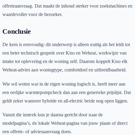
offerteaanvraag. Dat maakt de inhoud sterker voor zoekmachines en
waardevoller voor de bezoeker.
Conclusie
De kern is eenvoudig: dit onderwerp is alleen nuttig als het leidt tot
een beter technisch gesprek over Kiso en Weheat, werkwijze van
intake tot oplevering en de woning zelf. Daarom koppelt Kiso elk
Weheat-advies aan woningtype, comfortdoel en uitbreidbaarheid.
Wie wil weten wat in de eigen woning logisch is, heeft meer aan
een eerlijke warmtepompcheck dan aan een generieke prijslijst. Dat
geldt zeker wanneer hybride en all-electric beide nog open liggen.
Vanuit die insteek kun je daarna gericht door naar de
modelpagina’s, de lokale Weheat-pagina van jouw plaats of direct
een offerte- of adviesaanvraag doen.