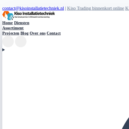
contact@kisoinstallatietechniek.nl
|
Kiso Trading binnenkort online
Ki
Kiso Installatietechniek logo
Home
Diensten
Assortiment
Projecten
Blog
Over ons
Contact